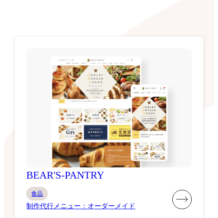
BEAR'S-PANTRY
食品
制作代行メニュー：オーダーメイド