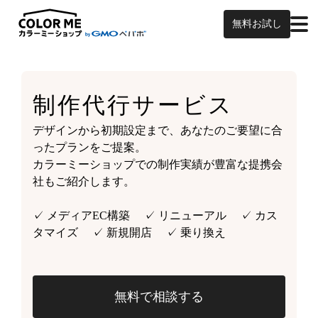
無料お試し
制作代行サービス
デザインから初期設定まで、あなたのご要望に合
ったプランをご提案。
カラーミーショップでの制作実績が豊富な提携会
社もご紹介します。
✓ メディアEC構築 ✓ リニューアル ✓ カス
タマイズ ✓ 新規開店 ✓ 乗り換え
無料で相談する