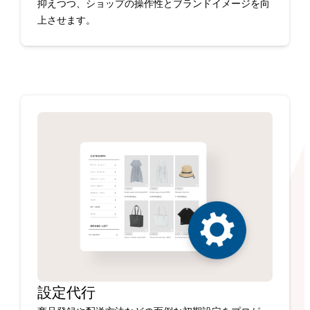
抑えつつ、ショップの操作性とブランドイメージを向
上させます。
設定代行