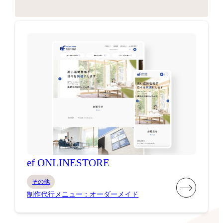
ef ONLINESTORE
その他
制作代行メニュー：オーダーメイド