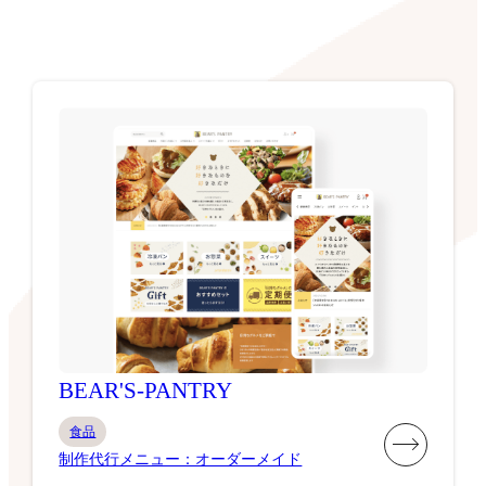
BEAR'S-PANTRY
食品
制作代行メニュー：オーダーメイド