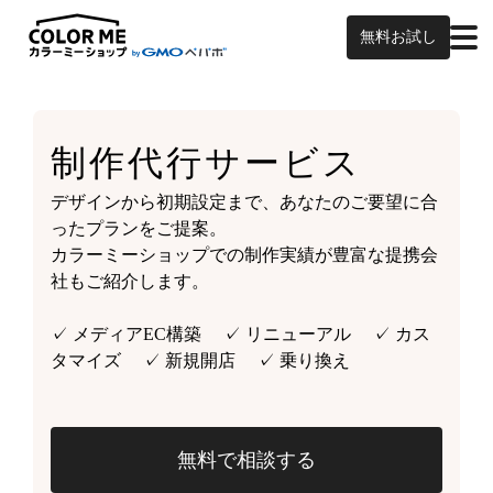
無料お試し
制作代行サービス
デザインから初期設定まで、あなたのご要望に合
ったプランをご提案。
カラーミーショップでの制作実績が豊富な提携会
社もご紹介します。
✓ メディアEC構築 ✓ リニューアル ✓ カス
タマイズ ✓ 新規開店 ✓ 乗り換え
無料で相談する