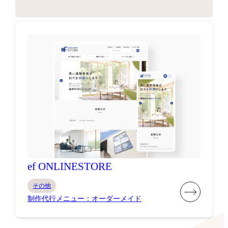
ef ONLINESTORE
その他
制作代行メニュー：オーダーメイド