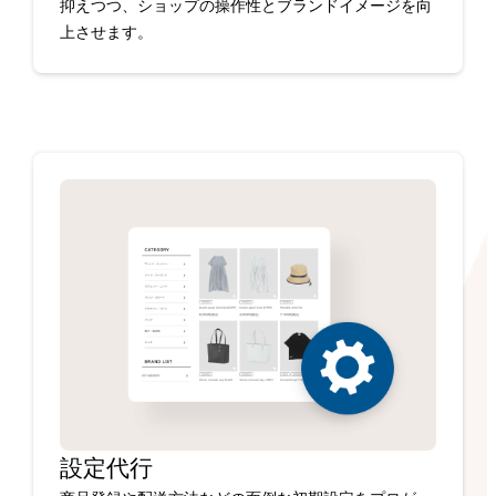
抑えつつ、ショップの操作性とブランドイメージを向
上させます。
設定代行