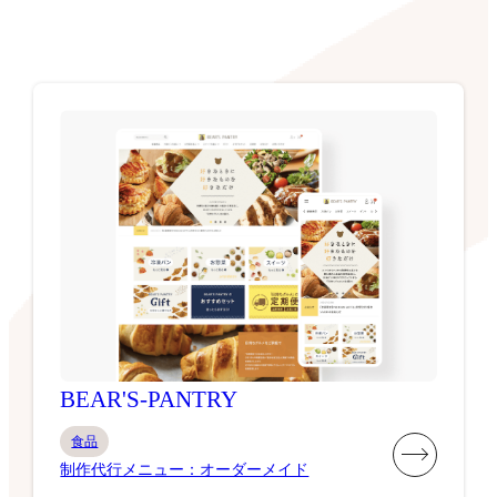
BEAR'S-PANTRY
食品
制作代行メニュー：オーダーメイド