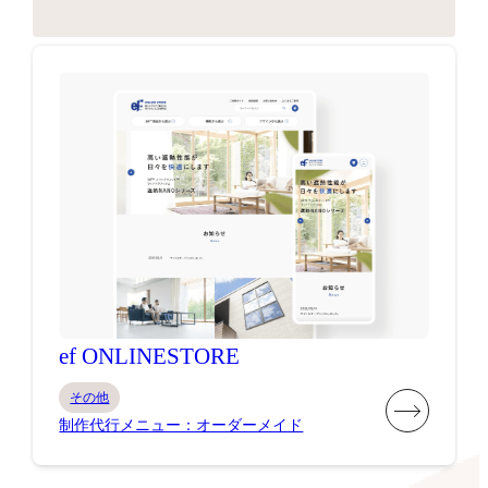
ef ONLINESTORE
その他
制作代行メニュー：オーダーメイド