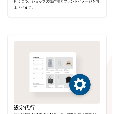
抑えつつ、ショップの操作性とブランドイメージを向
上させます。
設定代行