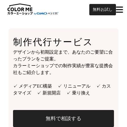
無料お試し
制作代行サービス
デザインから初期設定まで、あなたのご要望に合
ったプランをご提案。
カラーミーショップでの制作実績が豊富な提携会
社もご紹介します。
✓ メディアEC構築 ✓ リニューアル ✓ カス
タマイズ ✓ 新規開店 ✓ 乗り換え
無料で相談する