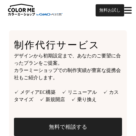
無料お試し
制作代行サービス
デザインから初期設定まで、あなたのご要望に合
ったプランをご提案。
カラーミーショップでの制作実績が豊富な提携会
社もご紹介します。
✓ メディアEC構築 ✓ リニューアル ✓ カス
タマイズ ✓ 新規開店 ✓ 乗り換え
無料で相談する