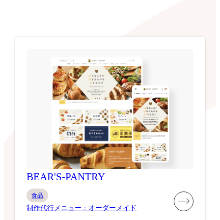
BEAR'S-PANTRY
食品
制作代行メニュー：オーダーメイド