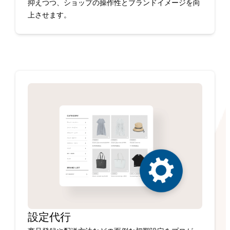
抑えつつ、ショップの操作性とブランドイメージを向
上させます。
設定代行