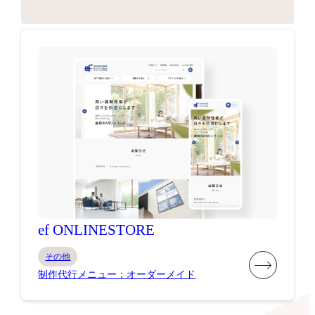
ef ONLINESTORE
その他
制作代行メニュー：オーダーメイド