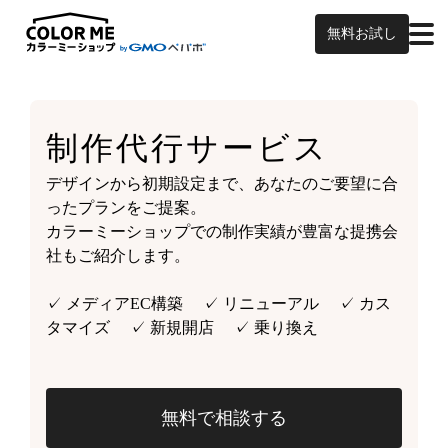
無料お試し
制作代行サービス
デザインから初期設定まで、あなたのご要望に合
ったプランをご提案。
カラーミーショップでの制作実績が豊富な提携会
社もご紹介します。
✓ メディアEC構築 ✓ リニューアル ✓ カス
タマイズ ✓ 新規開店 ✓ 乗り換え
無料で相談する