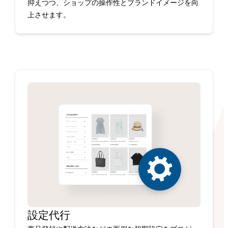
抑えつつ、ショップの操作性とブランドイメージを向
上させます。
設定代行