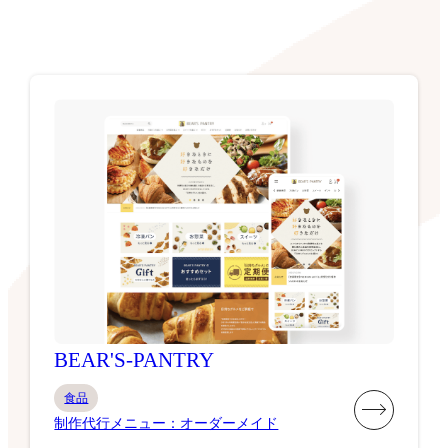
BEAR'S-PANTRY
食品
制作代行メニュー：オーダーメイド