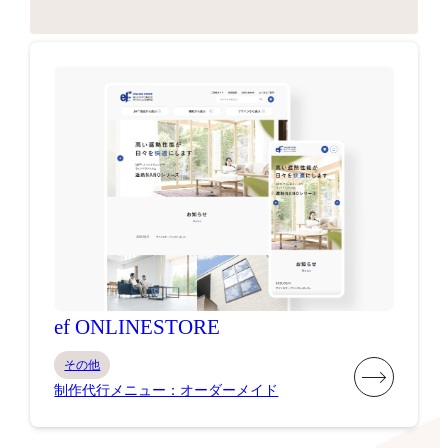
ef ONLINESTORE
その他
制作代行メニュー：オーダーメイド