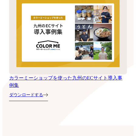
カラーミーショップを使った九州のECサイト導入事
例集
ダウンロードする