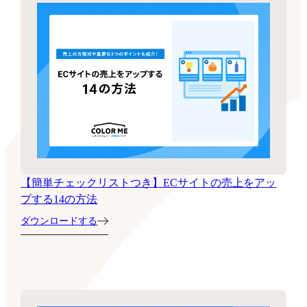
【簡単チェックリストつき】ECサイトの売上をアッ
プする14の方法
ダウンロードする