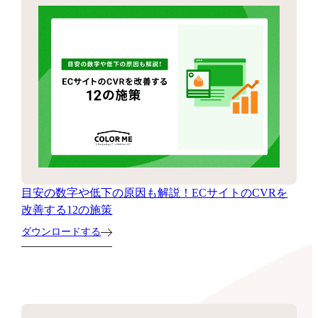
目安の数字や低下の原因も解説！ECサイトのCVRを
改善する12の施策
ダウンロードする