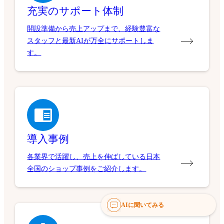
充実のサポート体制
開設準備から売上アップまで、経験豊富な
スタッフと最新AIが万全にサポートしま
す。
導入事例
各業界で活躍し、売上を伸ばしている日本
全国のショップ事例をご紹介します。
AIに聞いてみる