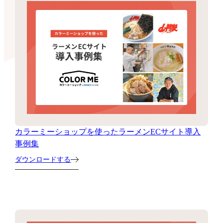
カラーミーショップを使ったラーメンECサイト導入
事例集
ダウンロードする