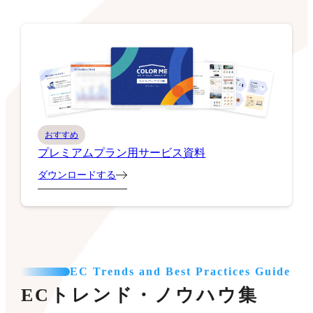
おすすめ
プレミアムプラン用サービス資料
ダウンロードする
EC Trends and Best Practices Guide
ECトレンド・ノウハウ集