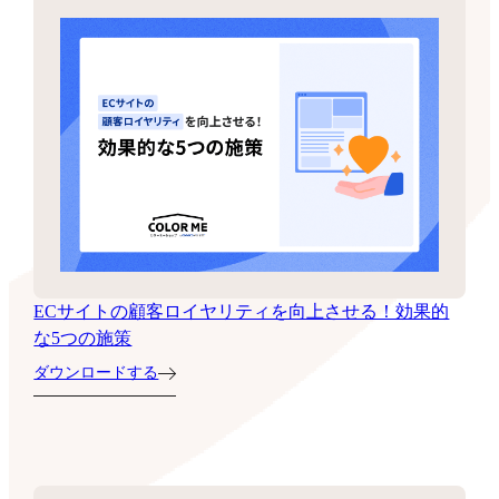
ECサイトの顧客ロイヤリティを向上させる！効果的
な5つの施策
ダウンロードする