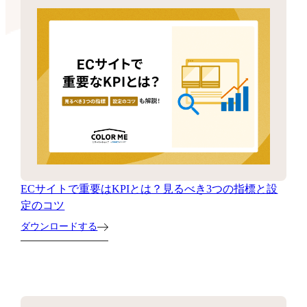
ECサイトで重要はKPIとは？見るべき3つの指標と設
定のコツ
ダウンロードする