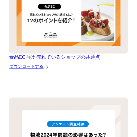
食品EC向け 売れているショップの共通点
ダウンロードする