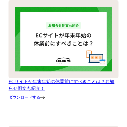
ECサイトが年末年始の休業前にすべきことは？お知
らせ例文も紹介！
ダウンロードする