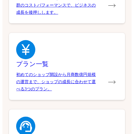
群のコストパフォーマンスで、ビジネスの
成長を後押しします。
プラン一覧
初めてのショップ開設から月商数億円規模
の運営まで、ショップの成長に合わせて選
べる3つのプラン。