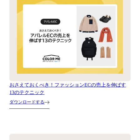
おさえておくべき！ファッションECの売上を伸ばす
13のテクニック
ダウンロードする