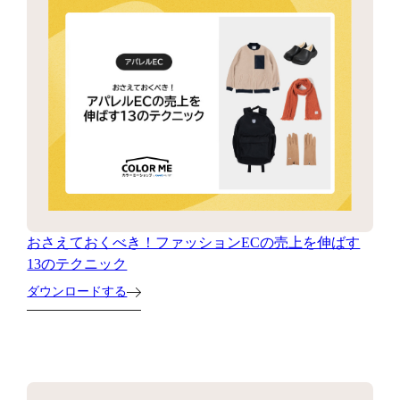
おさえておくべき！ファッションECの売上を伸ばす
13のテクニック
ダウンロードする