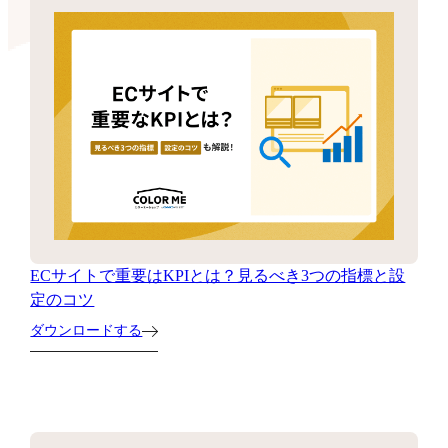
ECサイトで重要はKPIとは？見るべき3つの指標と設
定のコツ
ダウンロードする