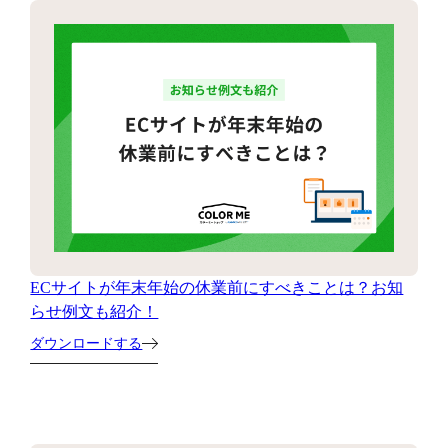
ECサイトが年末年始の休業前にすべきことは？お知
らせ例文も紹介！
ダウンロードする