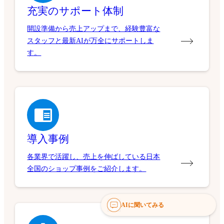
充実のサポート体制
開設準備から売上アップまで、経験豊富な
スタッフと最新AIが万全にサポートしま
す。
導入事例
各業界で活躍し、売上を伸ばしている日本
全国のショップ事例をご紹介します。
AIに聞いてみる