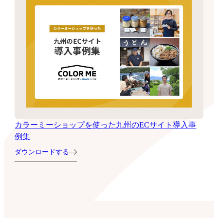
カラーミーショップを使った九州のECサイト導入事
例集
ダウンロードする