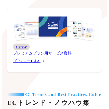
おすすめ
プレミアムプラン用サービス資料
ダウンロードする
EC Trends and Best Practices Guide
ECトレンド・ノウハウ集