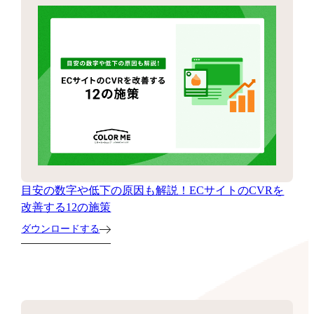
目安の数字や低下の原因も解説！ECサイトのCVRを
改善する12の施策
ダウンロードする