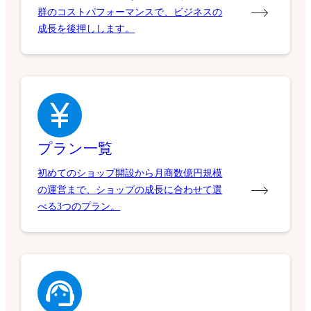
群のコストパフォーマンスで、ビジネスの
成長を後押しします。
プラン一覧
初めてのショップ開設から月商数億円規模
の運営まで、ショップの成長に合わせて選
べる3つのプラン。