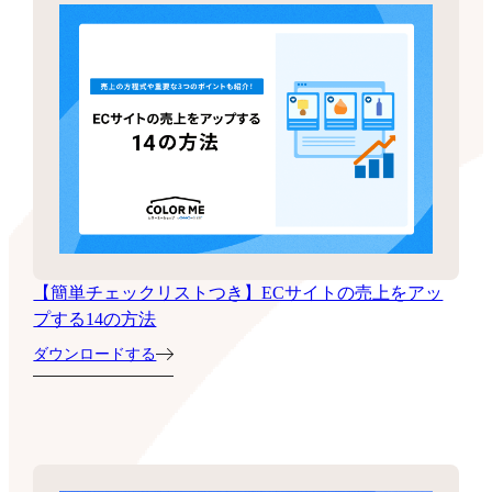
【簡単チェックリストつき】ECサイトの売上をアッ
プする14の方法
ダウンロードする