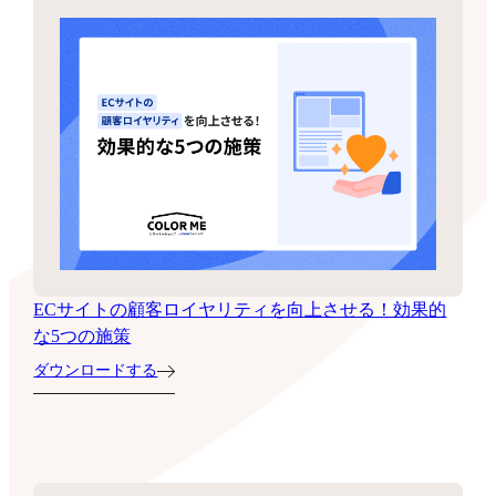
ECサイトの顧客ロイヤリティを向上させる！効果的
な5つの施策
ダウンロードする