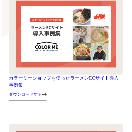
カラーミーショップを使ったラーメンECサイト導入
事例集
ダウンロードする