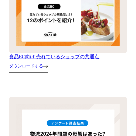
食品EC向け 売れているショップの共通点
ダウンロードする