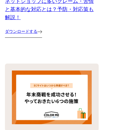
ネットショップに多いクレーム・苦情
と基本的な対応とは？予防・対応策も
解説！
ダウンロードする