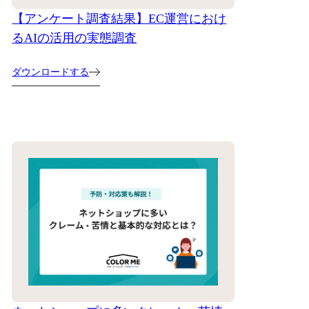
【アンケート調査結果】EC運営におけ
るAIの活用の実態調査
ダウンロードする