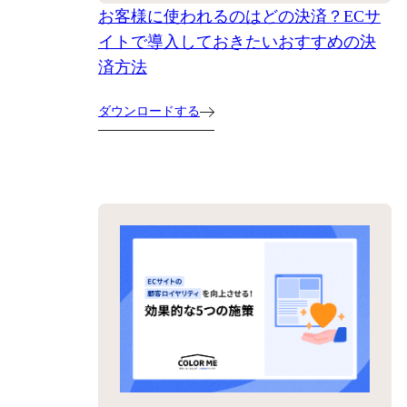
お客様に使われるのはどの決済？ECサ
イトで導入しておきたいおすすめの決
済方法
ダウンロードする