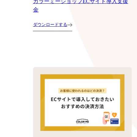
カラーミーショップECサイト導入支援
金
ダウンロードする