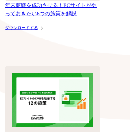
年末商戦を成功させる！ECサイトがや
っておきたい6つの施策を解説
ダウンロードする