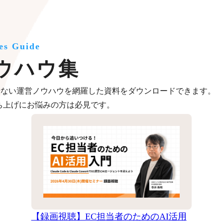
es Guide
ウハウ集
せない運営ノウハウを網羅した資料をダウンロードできます。
ち上げにお悩みの方は必見です。
【録画視聴】EC担当者のためのAI活用