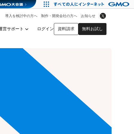
アプリストア
ヘルプを見る
導入を検討中の方へ
制作・開発会社の方へ
お知らせ
ヘルプセンター
運営サポート
ログイン
資料請求
無料お試し
y