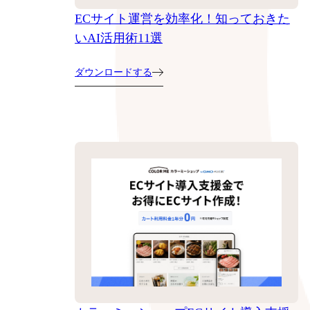
ECサイト運営を効率化！知っておきた
いAI活用術11選
ダウンロードする