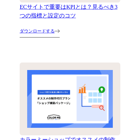
ECサイトで重要はKPIとは？見るべき3
つの指標と設定のコツ
ダウンロードする
カラーミーショップでオススメの制作