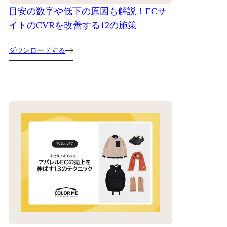
目安の数字や低下の原因も解説！ECサ
イトのCVRを改善する12の施策
ダウンロードする