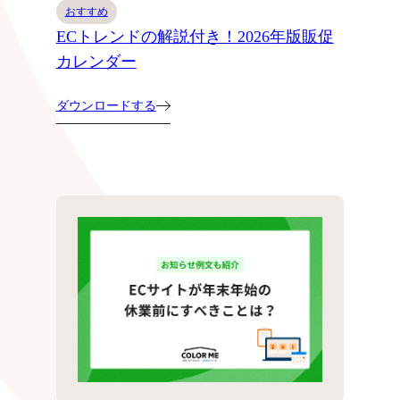
おすすめ
ECトレンドの解説付き！2026年版販促
カレンダー
ダウンロードする