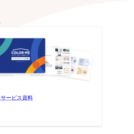
。
用サービス資料