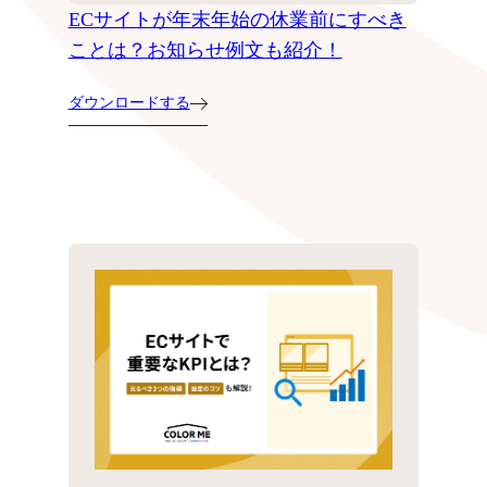
ECサイトが年末年始の休業前にすべき
ことは？お知らせ例文も紹介！
ダウンロードする