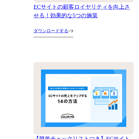
ECサイトの顧客ロイヤリティを向上さ
せる！効果的な5つの施策
ダウンロードする
【簡単チェックリストつき】ECサイト