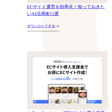
ECサイト運営を効率化！知っておきた
いAI活用術11選
ダウンロードする