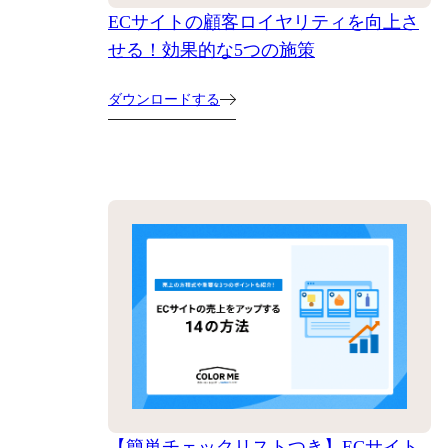
ECサイトの顧客ロイヤリティを向上さ
せる！効果的な5つの施策
ダウンロードする
【簡単チェックリストつき】ECサイト