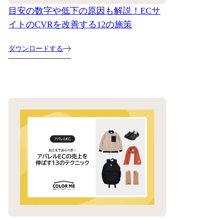
目安の数字や低下の原因も解説！ECサ
イトのCVRを改善する12の施策
ダウンロードする