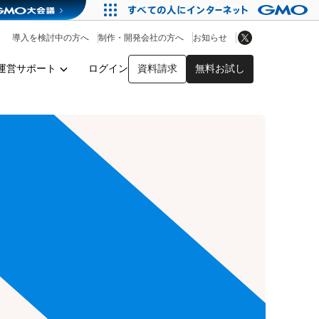
アプリストア
ヘルプを見る
導入を検討中の方へ
制作・開発会社の方へ
お知らせ
ヘルプセンター
運営サポート
ログイン
資料請求
無料お試し
y