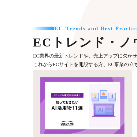
EC Trends and Best Practic
ECトレンド・ノ
EC業界の最新トレンドや、売上アップに欠か
これからECサイトを開設する方、EC事業の立