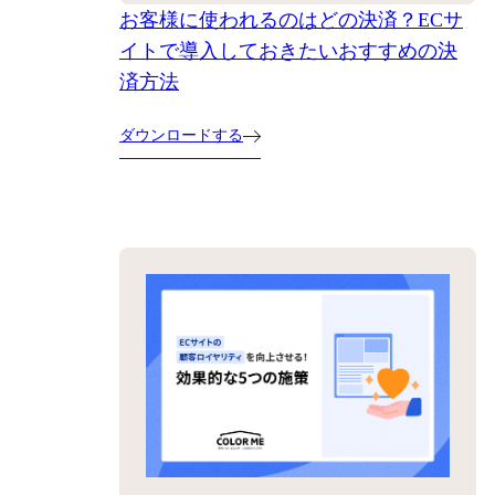
お客様に使われるのはどの決済？ECサ
イトで導入しておきたいおすすめの決
済方法
ダウンロードする