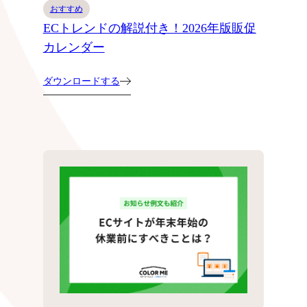
おすすめ
ECトレンドの解説付き！2026年版販促
カレンダー
ダウンロードする