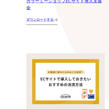
カラーミーショップECサイト導入支援
金
ダウンロードする