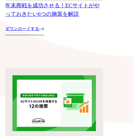
年末商戦を成功させる！ECサイトがや
っておきたい6つの施策を解説
ダウンロードする