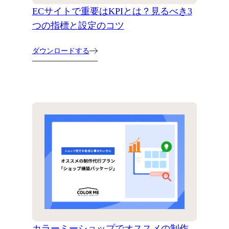
ECサイトで重要はKPIとは？見るべき3
つの指標と設定のコツ
ダウンロードする
カラーミーショップでオススメの制作