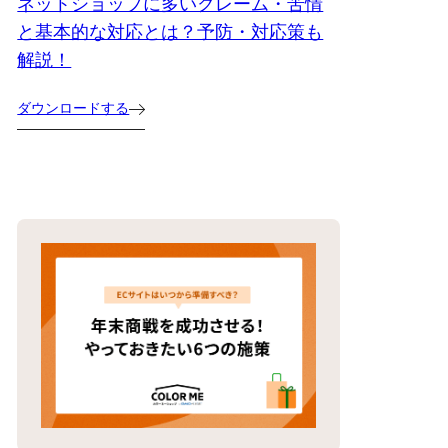
ネットショップに多いクレーム・苦情
と基本的な対応とは？予防・対応策も
解説！
ダウンロードする