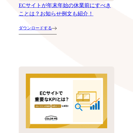
ECサイトが年末年始の休業前にすべき
ことは？お知らせ例文も紹介！
ダウンロードする