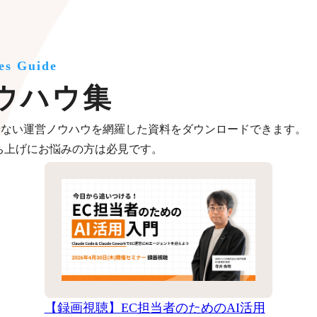
es Guide
ウハウ集
せない運営ノウハウを網羅した資料をダウンロードできます。
ち上げにお悩みの方は必見です。
【録画視聴】EC担当者のためのAI活用