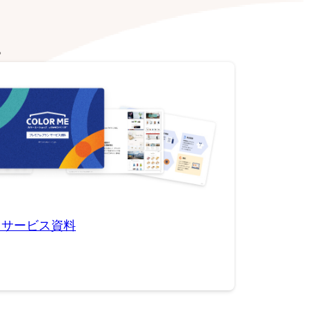
。
用サービス資料