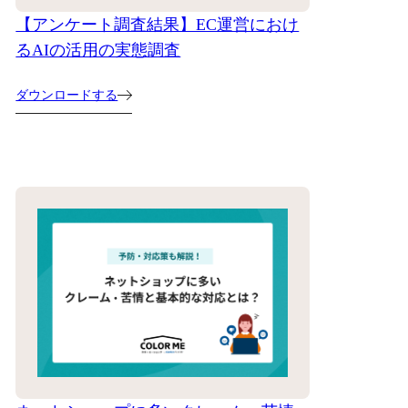
【アンケート調査結果】EC運営におけ
るAIの活用の実態調査
ダウンロードする