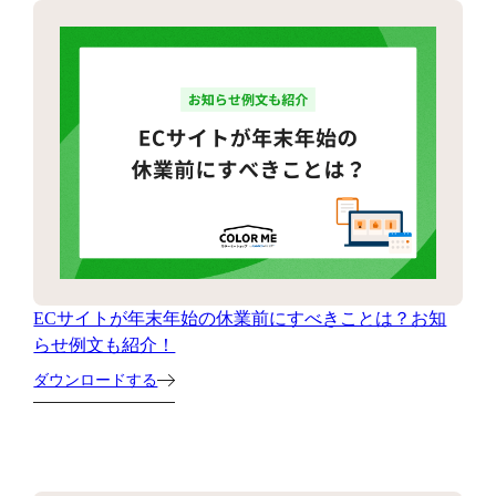
ECサイトが年末年始の休業前にすべきことは？お知
らせ例文も紹介！
ダウンロードする