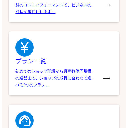
群のコストパフォーマンスで、ビジネスの
成長を後押しします。
プラン一覧
初めてのショップ開設から月商数億円規模
の運営まで、ショップの成長に合わせて選
べる3つのプラン。