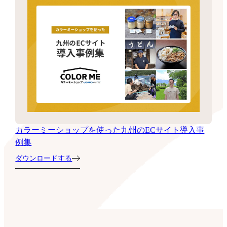
カラーミーショップを使った九州のECサイト導入事
例集
ダウンロードする