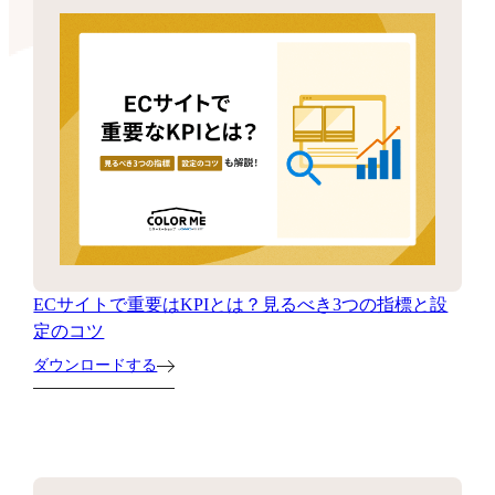
ECサイトで重要はKPIとは？見るべき3つの指標と設
定のコツ
ダウンロードする