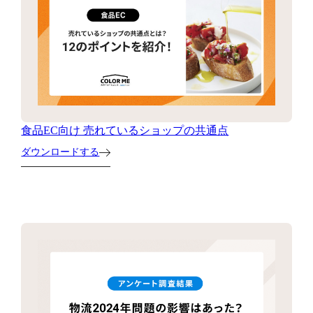
食品EC向け 売れているショップの共通点
ダウンロードする