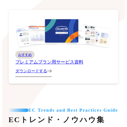
おすすめ
プレミアムプラン用サービス資料
ダウンロードする
EC Trends and Best Practices Guide
ECトレンド・ノウハウ集