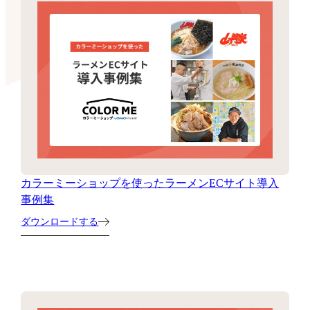
カラーミーショップを使ったラーメンECサイト導入
事例集
ダウンロードする