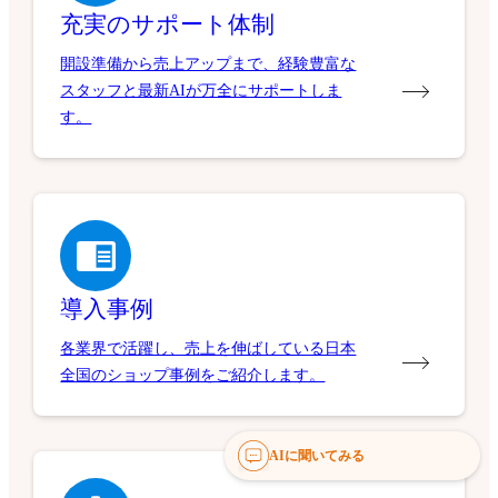
充実のサポート体制
開設準備から売上アップまで、経験豊富な
スタッフと最新AIが万全にサポートしま
す。
導入事例
各業界で活躍し、売上を伸ばしている日本
全国のショップ事例をご紹介します。
AIに聞いてみる