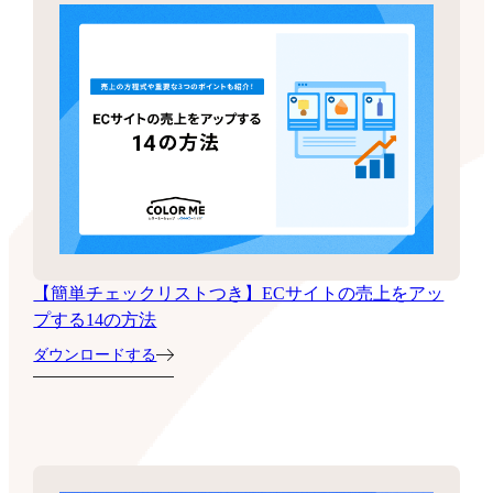
【簡単チェックリストつき】ECサイトの売上をアッ
プする14の方法
ダウンロードする