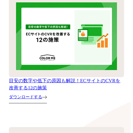
目安の数字や低下の原因も解説！ECサイトのCVRを
改善する12の施策
ダウンロードする