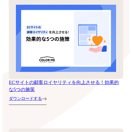
ECサイトの顧客ロイヤリティを向上させる！効果的
な5つの施策
ダウンロードする