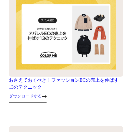
おさえておくべき！ファッションECの売上を伸ばす
13のテクニック
ダウンロードする