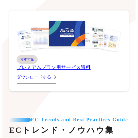
おすすめ
プレミアムプラン用サービス資料
ダウンロードする
EC Trends and Best Practices Guide
ECトレンド・ノウハウ集