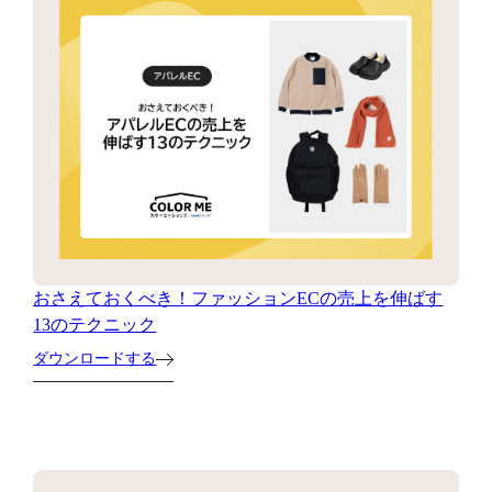
おさえておくべき！ファッションECの売上を伸ばす
13のテクニック
ダウンロードする