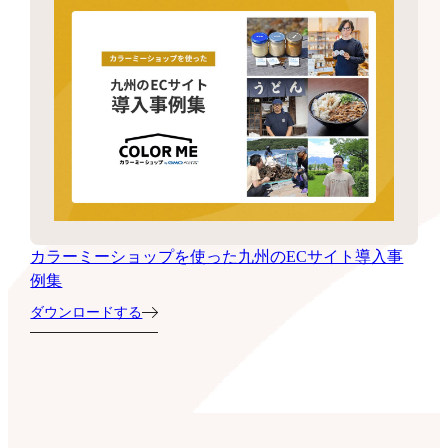
カラーミーショップを使った九州のECサイト導入事
例集
ダウンロードする