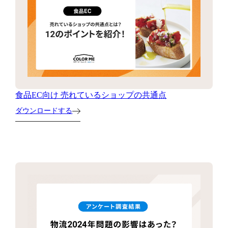
食品EC向け 売れているショップの共通点
ダウンロードする