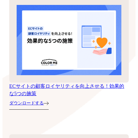
ECサイトの顧客ロイヤリティを向上させる！効果的
な5つの施策
ダウンロードする