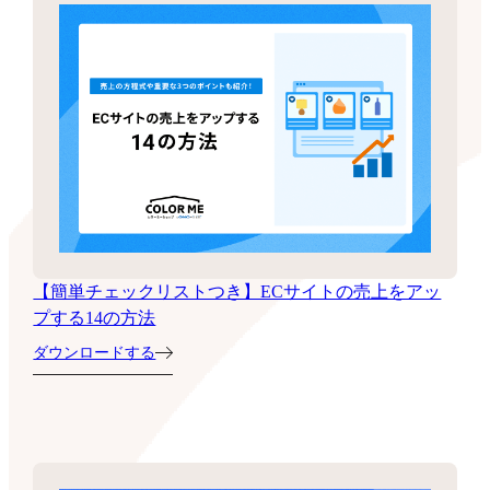
【簡単チェックリストつき】ECサイトの売上をアッ
プする14の方法
ダウンロードする