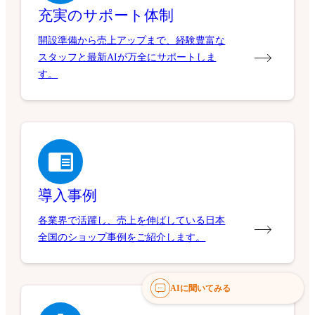
充実のサポート体制
開設準備から売上アップまで、経験豊富な
スタッフと最新AIが万全にサポートしま
す。
導入事例
各業界で活躍し、売上を伸ばしている日本
全国のショップ事例をご紹介します。
AIに聞いてみる