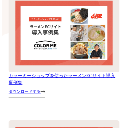
カラーミーショップを使ったラーメンECサイト導入
事例集
ダウンロードする