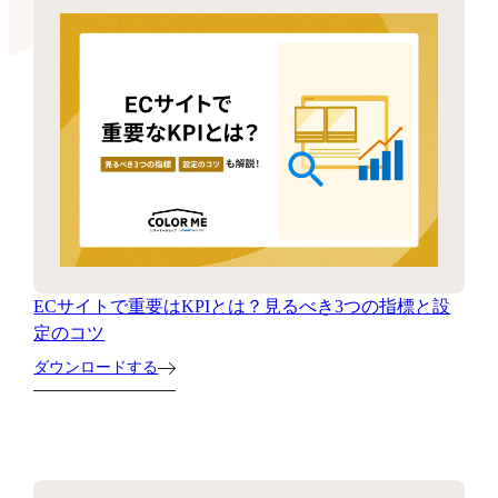
ECサイトで重要はKPIとは？見るべき3つの指標と設
定のコツ
ダウンロードする