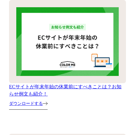
ECサイトが年末年始の休業前にすべきことは？お知
らせ例文も紹介！
ダウンロードする