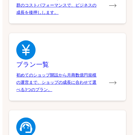
群のコストパフォーマンスで、ビジネスの
成長を後押しします。
プラン一覧
初めてのショップ開設から月商数億円規模
の運営まで、ショップの成長に合わせて選
べる3つのプラン。