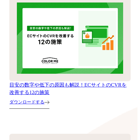
目安の数字や低下の原因も解説！ECサイトのCVRを
改善する12の施策
ダウンロードする