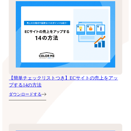
【簡単チェックリストつき】ECサイトの売上をアッ
プする14の方法
ダウンロードする