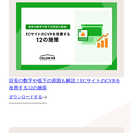
目安の数字や低下の原因も解説！ECサイトのCVRを
改善する12の施策
ダウンロードする