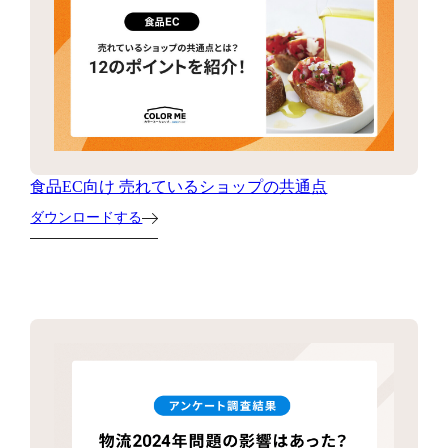
食品EC向け 売れているショップの共通点
ダウンロードする