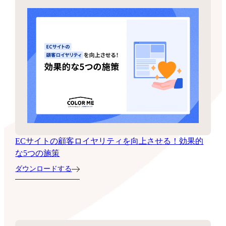
ECサイトの顧客ロイヤリティを向上させる！効果的
な5つの施策
ダウンロードする