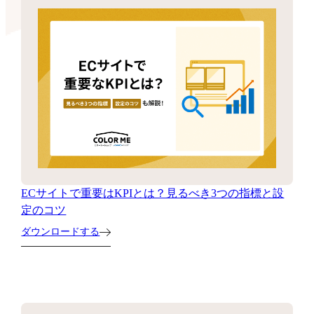
ECサイトで重要はKPIとは？見るべき3つの指標と設
定のコツ
ダウンロードする