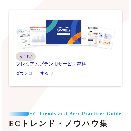
おすすめ
プレミアムプラン用サービス資料
ダウンロードする
EC Trends and Best Practices Guide
ECトレンド・ノウハウ集