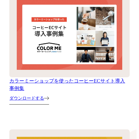
カラーミーショップを使ったコーヒーECサイト導入
事例集
ダウンロードする