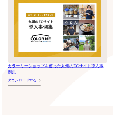
カラーミーショップを使った九州のECサイト導入事
例集
ダウンロードする