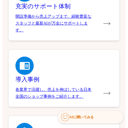
充実のサポート体制
開設準備から売上アップまで、経験豊富な
スタッフと最新AIが万全にサポートしま
す。
導入事例
各業界で活躍し、売上を伸ばしている日本
全国のショップ事例をご紹介します。
AIに聞いてみる