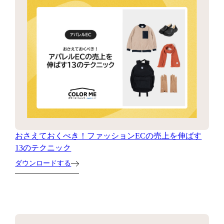
おさえておくべき！ファッションECの売上を伸ばす
13のテクニック
ダウンロードする