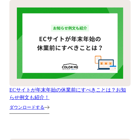
ECサイトが年末年始の休業前にすべきことは？お知
らせ例文も紹介！
ダウンロードする