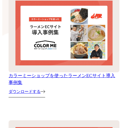
カラーミーショップを使ったラーメンECサイト導入
事例集
ダウンロードする