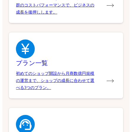
群のコストパフォーマンスで、ビジネスの
成長を後押しします。
プラン一覧
初めてのショップ開設から月商数億円規模
の運営まで、ショップの成長に合わせて選
べる3つのプラン。