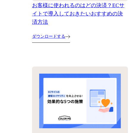
お客様に使われるのはどの決済？ECサ
イトで導入しておきたいおすすめの決
済方法
ダウンロードする