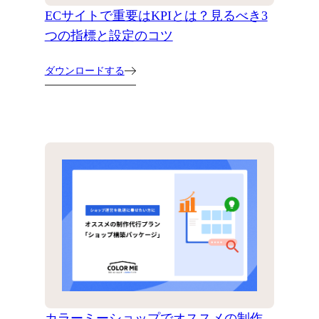
ECサイトで重要はKPIとは？見るべき3
つの指標と設定のコツ
ダウンロードする
カラーミーショップでオススメの制作