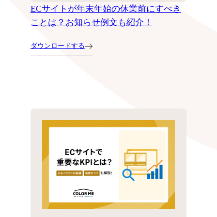
ECサイトが年末年始の休業前にすべき
ことは？お知らせ例文も紹介！
ダウンロードする