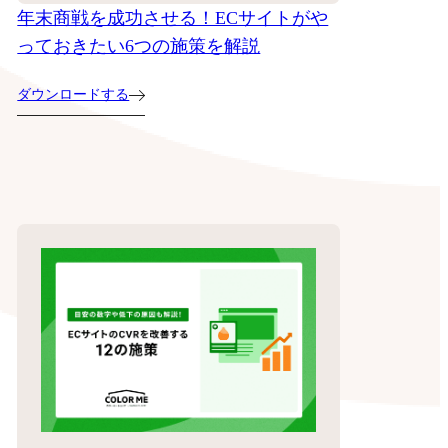
年末商戦を成功させる！ECサイトがや
っておきたい6つの施策を解説
ダウンロードする