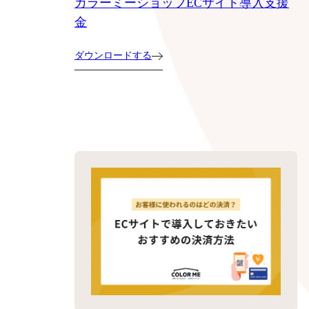
カラーミーショップECサイト導入支援
金
ダウンロードする