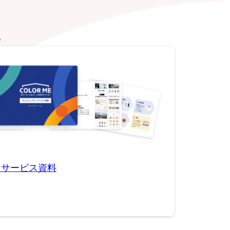
。
用サービス資料