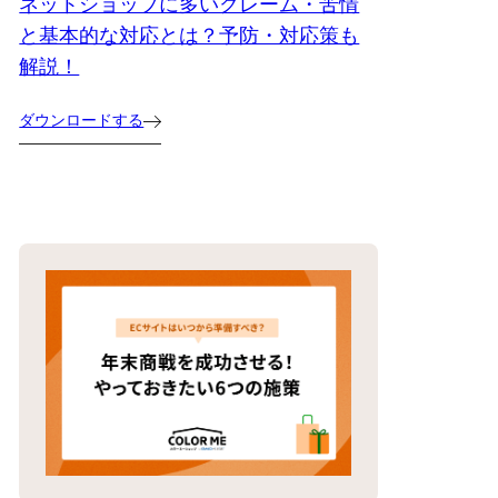
ネットショップに多いクレーム・苦情
と基本的な対応とは？予防・対応策も
解説！
ダウンロードする