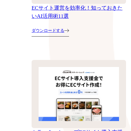
ECサイト運営を効率化！知っておきた
いAI活用術11選
ダウンロードする