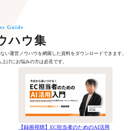
es Guide
ウハウ集
せない運営ノウハウを網羅した資料をダウンロードできます。
ち上げにお悩みの方は必見です。
【録画視聴】EC担当者のためのAI活用