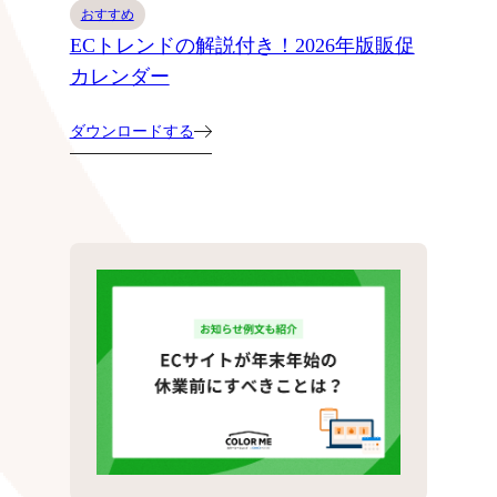
おすすめ
ECトレンドの解説付き！2026年版販促
カレンダー
ダウンロードする