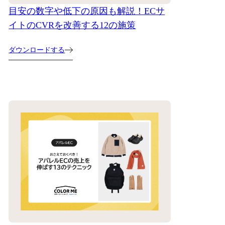
目安の数字や低下の原因も解説！ECサ
イトのCVRを改善する12の施策
ダウンロードする