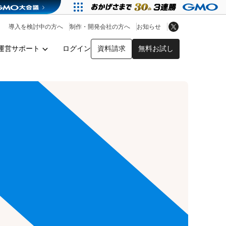
アプリストア
ヘルプを見る
導入を検討中の方へ
制作・開発会社の方へ
お知らせ
ヘルプセンター
運営サポート
ログイン
資料請求
無料お試し
y