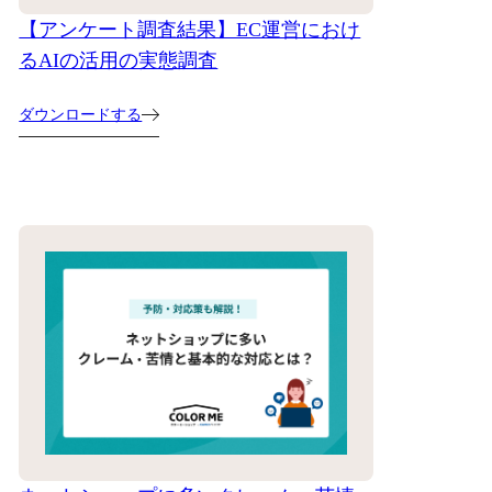
【アンケート調査結果】EC運営におけ
るAIの活用の実態調査
ダウンロードする