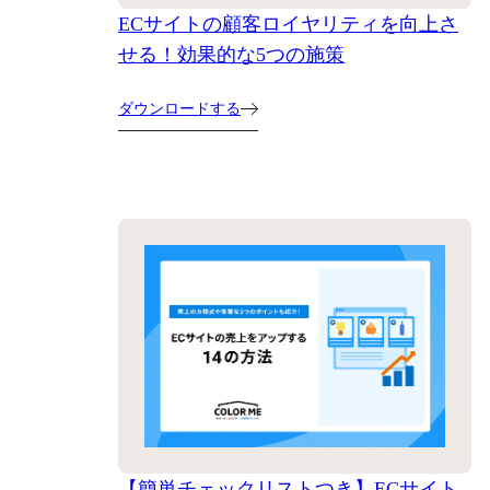
ECサイトの顧客ロイヤリティを向上さ
せる！効果的な5つの施策
ダウンロードする
【簡単チェックリストつき】ECサイト