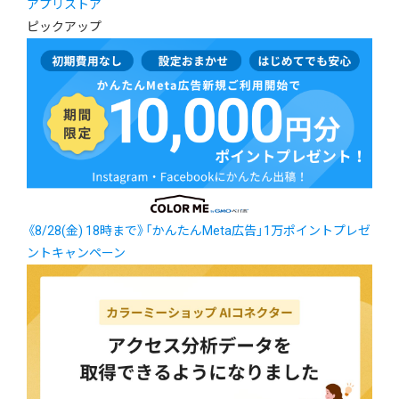
アプリストア
ピックアップ
《8/28(金) 18時まで》「かんたんMeta広告」1万ポイントプレゼ
ントキャンペーン