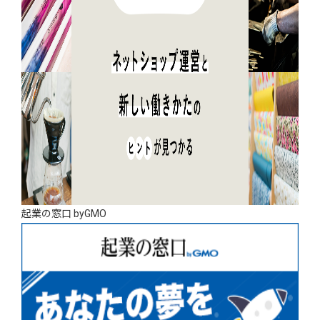
起業の窓口 byGMO