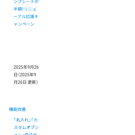
ンプレートが
半額！リニュ
ーアル応援キ
ャンペーン
2025年9月26
日
（2025年9
月26日 更新）
機能改善
「名入れ」「カ
スタムオプシ
ョン」受注デ