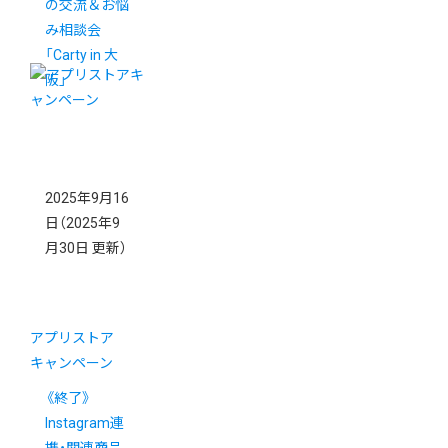
の交流＆お悩
み相談会
「Carty in 大
阪」
2025年9月16
日
（2025年9
月30日 更新）
アプリストア
キャンペーン
《終了》
Instagram連
携・関連商品