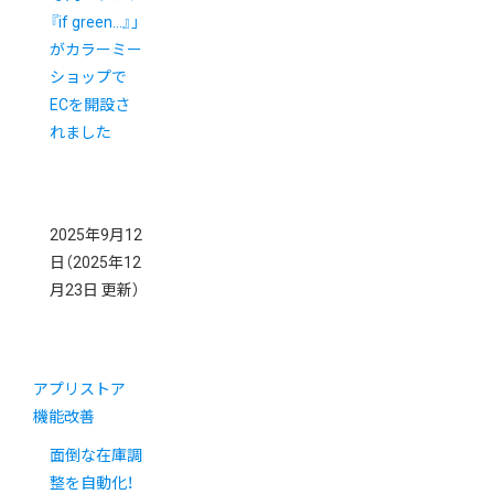
『if green…』」
がカラーミー
ショップで
ECを開設さ
れました
2025年9月12
日
（2025年12
月23日 更新）
アプリストア
機能改善
面倒な在庫調
整を自動化！