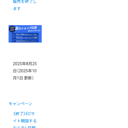
販売を終了し
ます
2025年8月25
日
（2025年10
月1日 更新）
キャンペーン
《終了》ECサ
イト開設する
なら今！ 月額