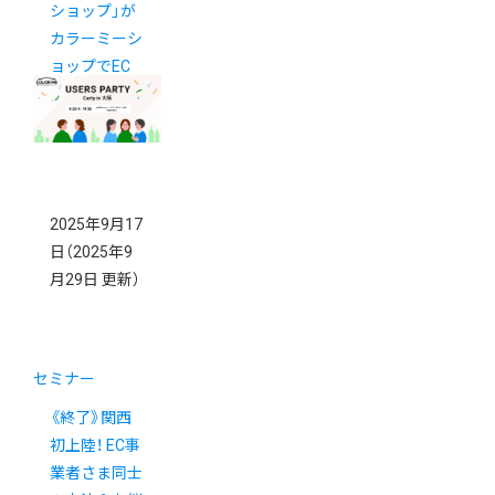
ショップ」が
カラーミーシ
ョップでEC
を開設されま
した
2025年9月17
日
（2025年9
月29日 更新）
セミナー
《終了》関西
初上陸！ EC事
業者さま同士