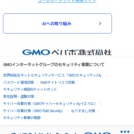
AIへの取り組み
GMOインターネットグループのセキュリティ事業について
世界初総合ネットセキュリティサービス「GMOセキュリティ24」
パスワード漏洩診断
Webサイトリスク診断
セキュリティ相談AIチャットボット
実在証明・盗聴対策
サイバー攻撃対策（GMOサイバーセキュリティ byイエラエ）
サイバー攻撃対策（GMO Flatt Security）
なりすまし対策
セキュリティ事業の軌跡