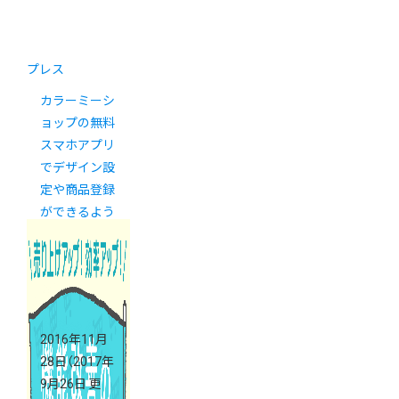
プレス
カラーミーシ
ョップの無料
スマホアプリ
でデザイン設
定や商品登録
ができるよう
になりました
2016年11月
28日
（2017年
9月26日 更