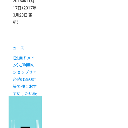
2016年11月
17日
（2017年
3月23日 更
新）
ニュース
【独自ドメイ
ン】ご利用の
ショップさま
必読！！SEO対
策で強くおす
すめしたい設
定