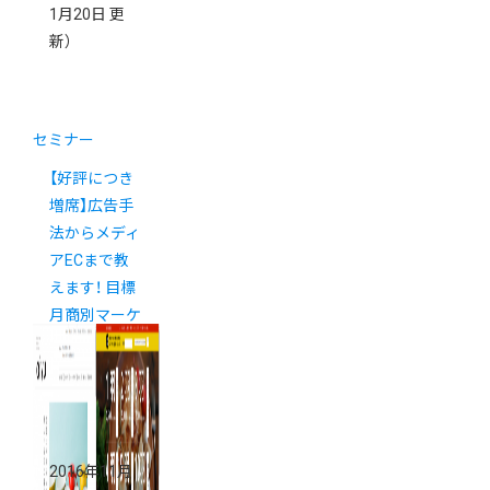
1月20日 更
新）
セミナー
【好評につき
増席】広告手
法からメディ
アECまで教
えます！ 目標
月商別マーケ
ティングセミ
ナー《2/4(土)
開催》
2016年11月