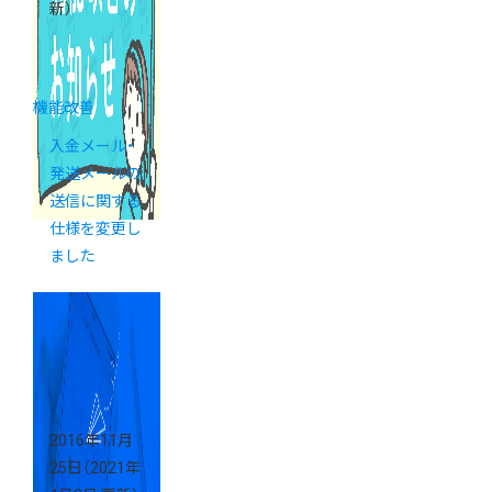
新）
機能改善
入金メール・
発送メールの
送信に関する
仕様を変更し
ました
2016年11月
25日
（2021年