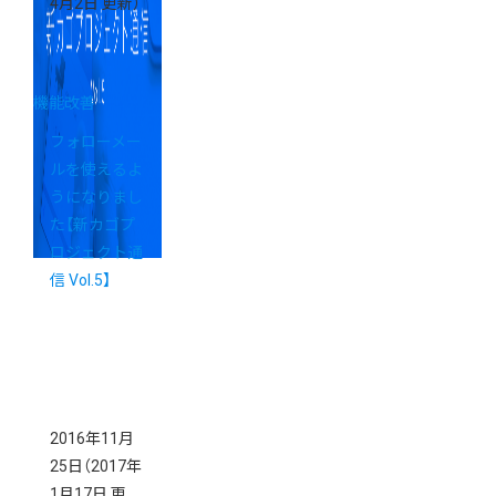
4月2日 更新）
機能改善
フォローメー
ルを使えるよ
うになりまし
た【新カゴプ
ロジェクト通
信 Vol.5】
2016年11月
25日
（2017年
1月17日 更