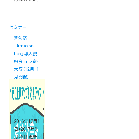
セミナー
新決済
「Amazon
Pay」導入説
明会 in 東京・
大阪（12月・1
月開催）
2016年12月1
日
（2017年9
月26日 更新）