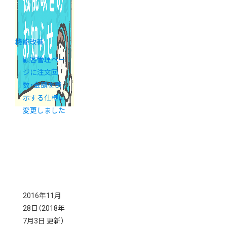
機能改善
顧客管理ペー
ジに注文回
数・金額を表
示する仕様に
変更しました
2016年11月
28日
（2018年
7月3日 更新）