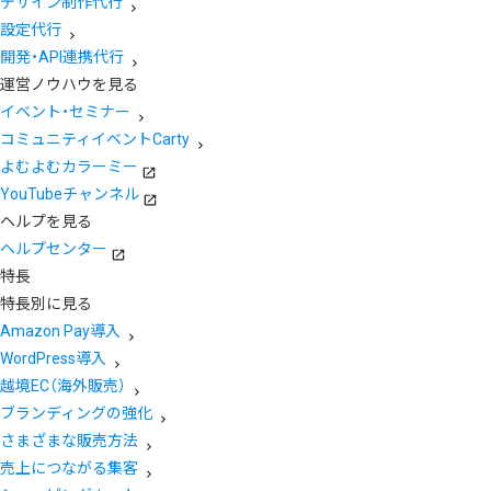
デザイン制作代行
設定代行
開発・API連携代行
運営ノウハウを見る
イベント・セミナー
コミュニティイベントCarty
よむよむカラーミー
YouTubeチャンネル
ヘルプを見る
ヘルプセンター
特長
特長別に見る
Amazon Pay導入
WordPress導入
越境EC（海外販売）
ブランディングの強化
さまざまな販売方法
売上につながる集客