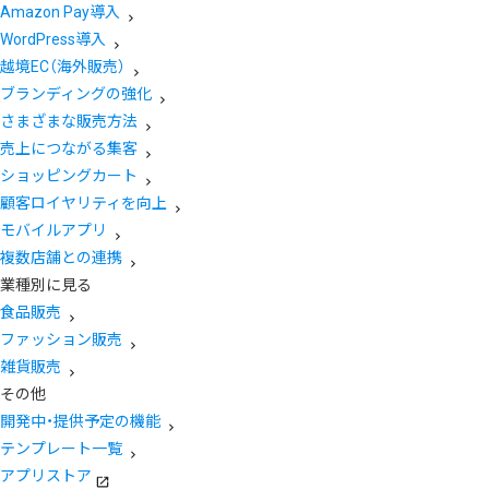
Amazon Pay導入
WordPress導入
越境EC（海外販売）
ブランディングの強化
さまざまな販売方法
売上につながる集客
ショッピングカート
顧客ロイヤリティを向上
モバイルアプリ
複数店舗との連携
業種別に見る
食品販売
ファッション販売
雑貨販売
その他
開発中・提供予定の機能
テンプレート一覧
アプリストア