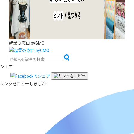
起業の窓口 byGMO
シェア
リンクをコピーしました