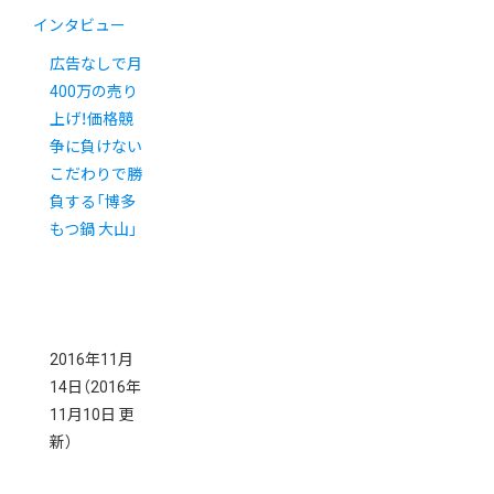
インタビュー
広告なしで月
400万の売り
上げ！価格競
争に負けない
こだわりで勝
負する「博多
もつ鍋 大山」
2016年11月
14日
（2016年
11月10日 更
新）