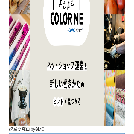
起業の窓口 byGMO