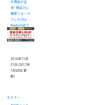
の商品が主
役！ 商品力に
徹底フォーカ
スしたOita
Madeの店づ
くり
2016年11月
21日
（2017年
1月20日 更
新）
セミナー