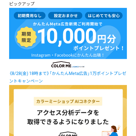
ピックアップ
《8/28(金) 18時まで》「かんたんMeta広告」1万ポイントプレゼ
ントキャンペーン