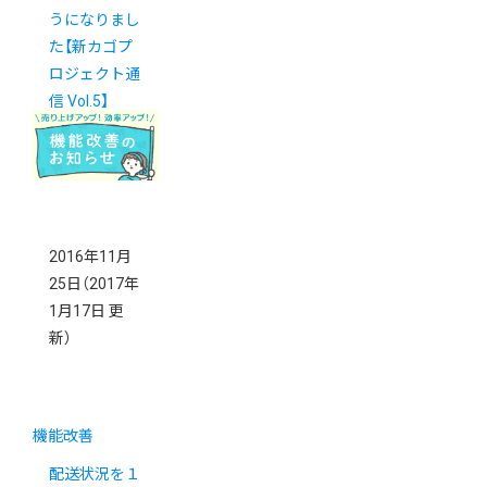
うになりまし
た【新カゴプ
ロジェクト通
信 Vol.5】
2016年11月
25日
（2017年
1月17日 更
新）
機能改善
配送状況を１