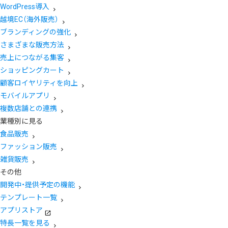
WordPress導入
越境EC（海外販売）
ブランディングの強化
さまざまな販売方法
売上につながる集客
ショッピングカート
顧客ロイヤリティを向上
モバイルアプリ
複数店舗との連携
業種別に見る
食品販売
ファッション販売
雑貨販売
その他
開発中・提供予定の機能
テンプレート一覧
アプリストア
特長一覧を見る