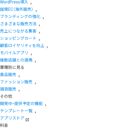
WordPress導入
越境EC（海外販売）
ブランディングの強化
さまざまな販売方法
売上につながる集客
ショッピングカート
顧客ロイヤリティを向上
モバイルアプリ
複数店舗との連携
業種別に見る
食品販売
ファッション販売
雑貨販売
その他
開発中・提供予定の機能
テンプレート一覧
アプリストア
料金