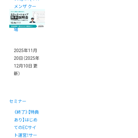
メンザ クー
ポン)」がアプ
リストアに登
場
2025年11月
20日
（2025年
12月10日 更
新）
セミナー
《終了》【特典
あり】はじめ
てのECサイ
ト運営！サー