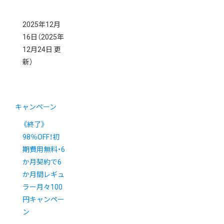
2025年12月
16日
（2025年
12月24日 更
新）
キャンペーン
《終了》
98％OFF！初
期費用無料・6
か月契約で6
か月間レギュ
ラー月々100
円キャンペー
ン