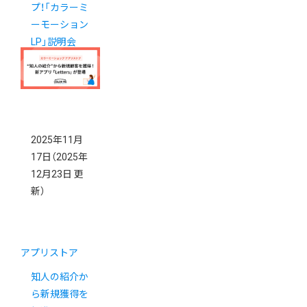
プ！「カラーミ
ーモーション
LP」説明会
2025年11月
17日
（2025年
12月23日 更
新）
アプリストア
知人の紹介か
ら新規獲得を