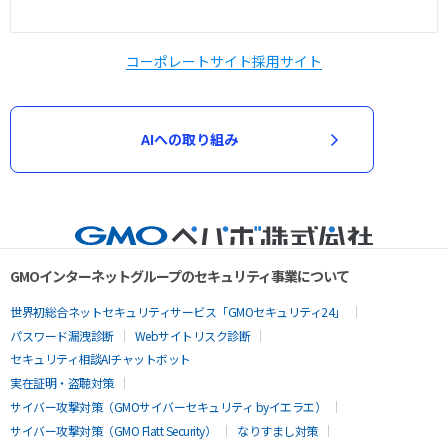
コーポレートサイト
採用サイト
AIへの取り組み
GMOインターネットグループのセキュリティ事業について
世界初総合ネットセキュリティサービス「GMOセキュリティ24」
パスワード漏洩診断
Webサイトリスク診断
セキュリティ相談AIチャットボット
実在証明・盗聴対策
サイバー攻撃対策（GMOサイバーセキュリティ byイエラエ）
サイバー攻撃対策（GMO Flatt Security）
なりすまし対策