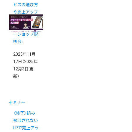
ビスの選び方
や売上アップ
の秘訣を学べ
る「カラーミ
ーショップ説
明会」
2025年11月
17日
（2025年
12月3日 更
新）
セミナー
《終了》読み
飛ばされない
LPで売上アッ