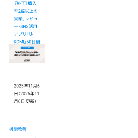
《終了》購入
率2倍以上の
実績、レビュ
ー・SNS活用
アプリ「U-
KOMI」50日間
無料キャンペ
ーン
2025年11月6
日
（2025年11
月6日 更新）
機能改善