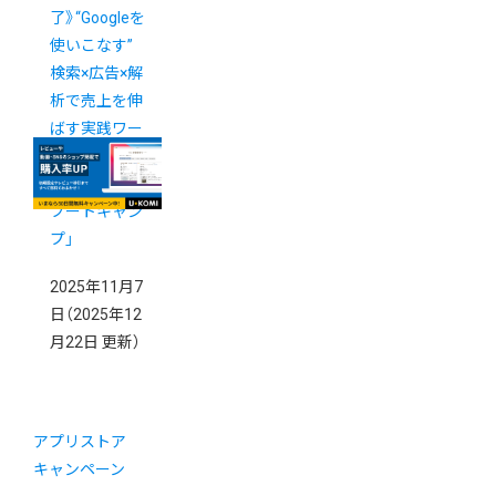
了》“Googleを
使いこなす”
検索×広告×解
析で売上を伸
ばす実践ワー
クショップ
「カラーミー
ブートキャン
プ」
2025年11月7
日
（2025年12
月22日 更新）
アプリストア
キャンペーン