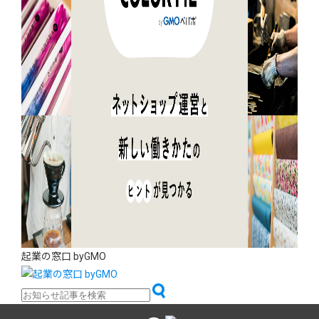
起業の窓口 byGMO