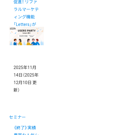
促進！ リファ
ラルマーケテ
ィング機能
「Letters」が
アプリストア
に登場
2025年11月
14日
（2025年
12月10日 更
新）
セミナー
《終了》実績