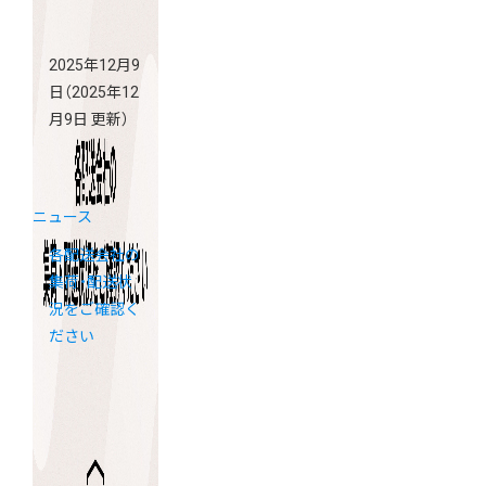
2025年12月9
日
（2025年12
月9日 更新）
ニュース
各配送会社の
集荷・配送状
況をご確認く
ださい