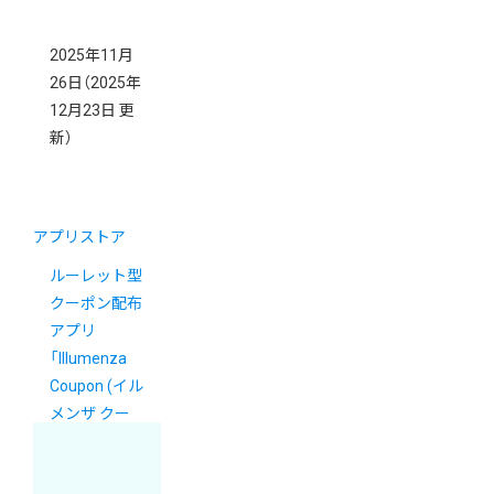
2025年11月
26日
（2025年
12月23日 更
新）
アプリストア
ルーレット型
クーポン配布
アプリ
「Illumenza
Coupon (イル
メンザ クー
ポン)」がアプ
リストアに登