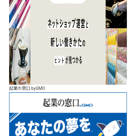
起業の窓口 byGMO