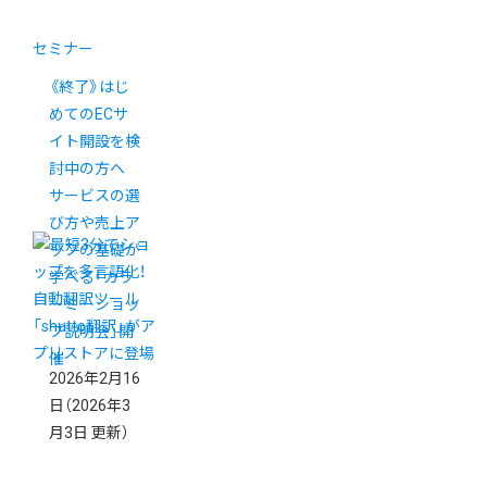
セミナー
《終了》はじ
めてのECサ
イト開設を検
討中の方へ
サービスの選
び方や売上ア
ップの基礎が
学べる「カラ
ーミーショッ
プ説明会」開
催
2026年2月16
日
（2026年3
月3日 更新）