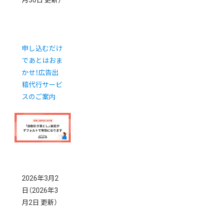
月30日 更新）
申し込むだけ
であとはおま
かせ！広告出
稿代行サービ
スのご案内
2026年3月2
日
（2026年3
月2日 更新）