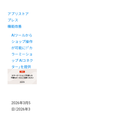
アプリストア
プレス
機能改善
AIツールから
ショップ操作
が可能に！「カ
ラーミーショ
ップ AIコネク
ター」を提供
開始（6/1更
新）
2026年3月5
日
（2026年3