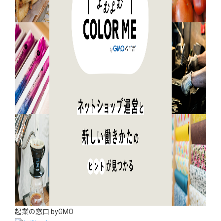
起業の窓口 byGMO