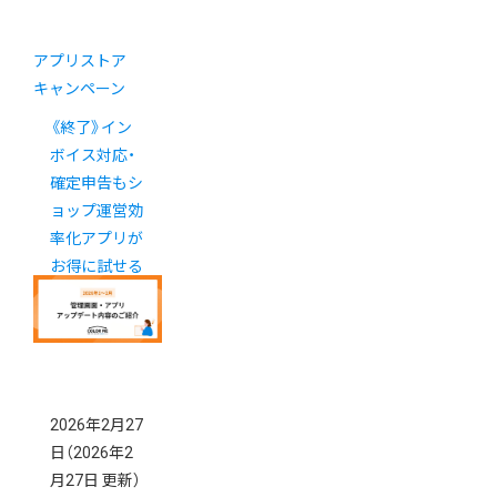
アプリストア
キャンペーン
《終了》イン
ボイス対応・
確定申告もシ
ョップ運営効
率化アプリが
お得に試せる
キャンペーン
2026年2月27
日
（2026年2
月27日 更新）