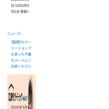
日
（2026年3
月5日 更新）
ニュース
【重要】カラー
ミーショップ
を装った不審
なメールにご
注意ください
2026年3月4