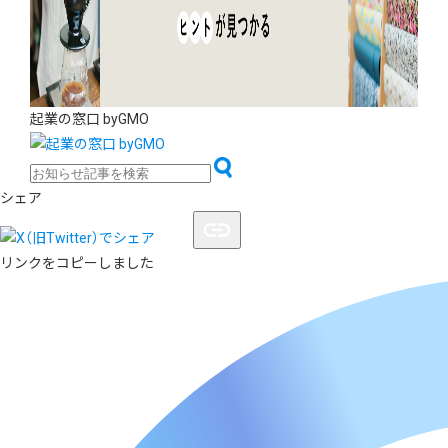
起業の窓口 byGMO
シェア
リンクをコピーしました