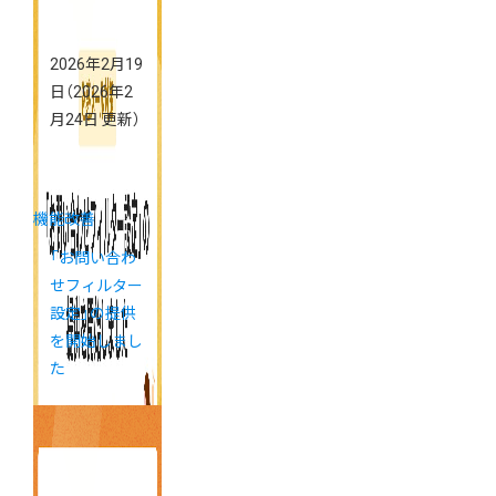
2026年2月19
日
（2026年2
月24日 更新）
機能改善
「お問い合わ
せフィルター
設定」の提供
を開始しまし
た