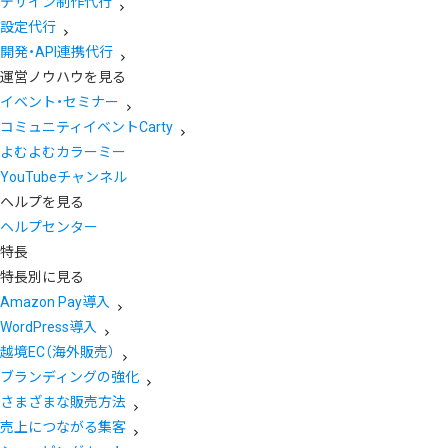
デザイン制作代行
設定代行
開発・API連携代行
運営ノウハウを見る
イベント・セミナー
コミュニティイベントCarty
よむよむカラーミー
YouTubeチャンネル
ヘルプを見る
ヘルプセンター
特長
特長別に見る
Amazon Pay導入
WordPress導入
越境EC（海外販売）
ブランディングの強化
さまざまな販売方法
売上につながる集客