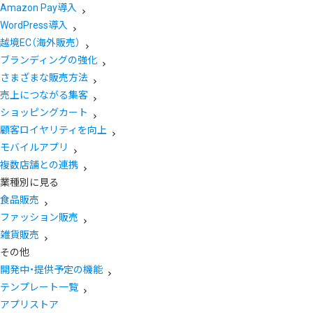
Amazon Pay導入
WordPress導入
越境EC（海外販売）
ブランディングの強化
さまざまな販売方法
売上につながる集客
ショッピングカート
顧客ロイヤリティを向上
モバイルアプリ
複数店舗との連携
業種別に見る
食品販売
ファッション販売
雑貨販売
その他
開発中・提供予定の機能
テンプレート一覧
アプリストア