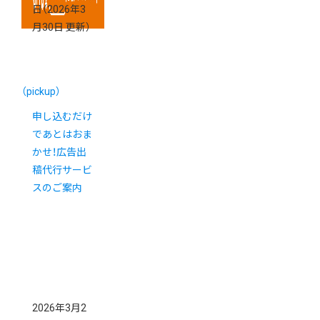
日
（2026年3
月30日 更新）
（pickup）
申し込むだけ
であとはおま
かせ！広告出
稿代行サービ
スのご案内
2026年3月2