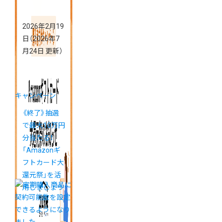
2026年2月19
日
（2026年7
月24日 更新）
キャンペーン
《終了》抽選
で最大10万円
分当たる！
「Amazonギ
フトカード大
還元祭」を活
用しましょう