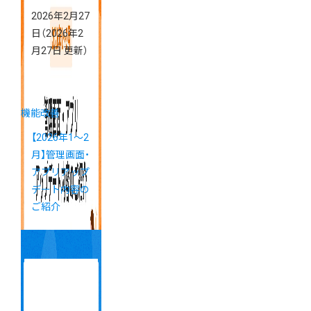
2026年2月27
日
（2026年2
月27日 更新）
機能改善
【2026年1～2
月】管理画面・
アプリアップ
デート内容の
ご紹介