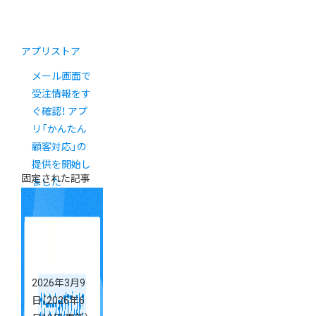
アプリストア
メール画面で
受注情報をす
ぐ確認！ アプ
リ「かんたん
顧客対応」の
提供を開始し
固定された記事
ました
2026年3月9
日
（2026年6