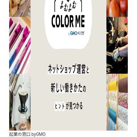
起業の窓口 byGMO