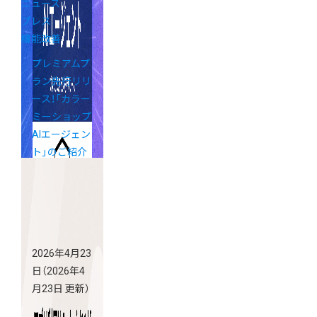
ニュース
プレス
機能改善
プレミアムプ
ラン先行リリ
ース！「カラー
ミーショップ
AIエージェン
ト」のご紹介
2026年4月23
日
（2026年4
月23日 更新）