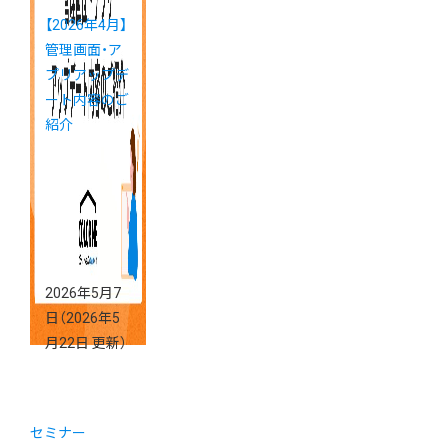
【2026年4月】
管理画面・ア
プリアップデ
ート内容のご
紹介
2026年5月7
日
（2026年5
月22日 更新）
セミナー