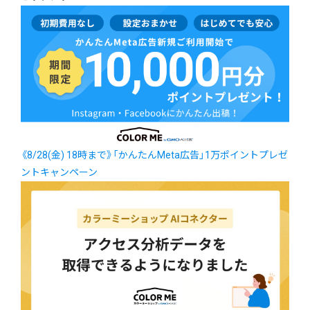
《8/28(金) 18時まで》「かんたんMeta広告」1万ポイントプレゼ
ントキャンペーン