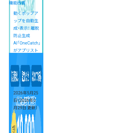
機能改善
動くポップア
ップを自動生
成・表示！ 離脱
防止生成
AI「OneCatch」
がアプリスト
アに登場
2026年5月25
日
（2026年5
月29日 更新）