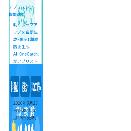
アプリストア
機能改善
動くポップア
ップを自動生
成・表示！ 離脱
防止生成
AI「OneCatch」
がアプリスト
アに登場
2026年5月25
日
（2026年5
月29日 更新）