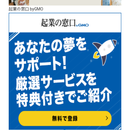
起業の窓口 byGMO