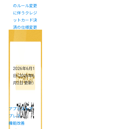
のルール変更
に伴うクレジ
ットカード決
済の仕様変更
について
（7/14更新）
2026年6月1
日
（2026年6
月2日 更新）
アプリストア
プレス
機能改善