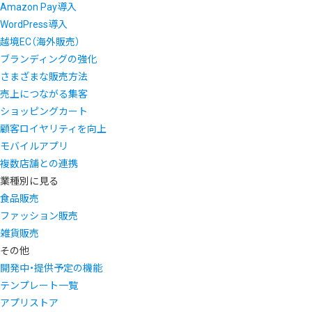
Amazon Pay導入
WordPress導入
越境EC（海外販売）
ブランディングの強化
さまざまな販売方法
売上につながる集客
ショッピングカート
顧客ロイヤリティを向上
モバイルアプリ
複数店舗との連携
業種別に見る
食品販売
ファッション販売
雑貨販売
その他
開発中・提供予定の機能
テンプレート一覧
アプリストア