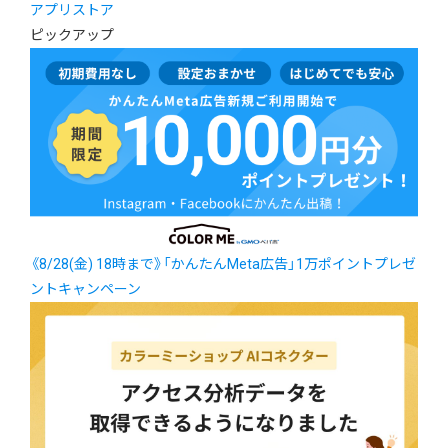
アプリストア
ピックアップ
《8/28(金) 18時まで》「かんたんMeta広告」1万ポイントプレゼ
ントキャンペーン