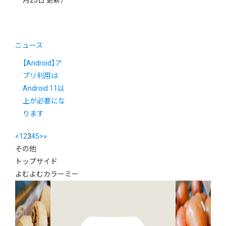
ニュース
【Android】ア
プリ利用は
Android 11以
上が必要にな
ります
<
1
2
3
4
5
>
»
その他
トップサイド
よむよむカラーミー