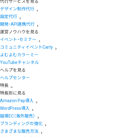
代行サービスを見る
デザイン制作代行
設定代行
開発・API連携代行
運営ノウハウを見る
イベント・セミナー
コミュニティイベントCarty
よむよむカラーミー
YouTubeチャンネル
ヘルプを見る
ヘルプセンター
特長
特長別に見る
Amazon Pay導入
WordPress導入
越境EC（海外販売）
ブランディングの強化
さまざまな販売方法