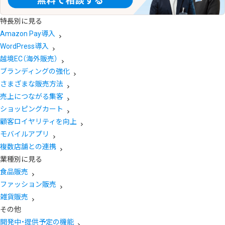
特長別に見る
Amazon Pay導入
WordPress導入
越境EC（海外販売）
ブランディングの強化
さまざまな販売方法
売上につながる集客
ショッピングカート
顧客ロイヤリティを向上
モバイルアプリ
複数店舗との連携
業種別に見る
食品販売
ファッション販売
雑貨販売
その他
開発中・提供予定の機能