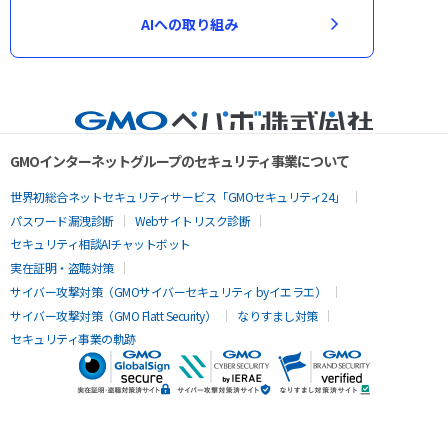
AIへの取り組み
GMOインターネットグループのセキュリティ事業について
世界初総合ネットセキュリティサービス「GMOセキュリティ24」
パスワード漏洩診断
Webサイトリスク診断
セキュリティ相談AIチャットボット
実在証明・盗聴対策
サイバー攻撃対策（GMOサイバーセキュリティ byイエラエ）
サイバー攻撃対策（GMO Flatt Security）
なりすまし対策
セキュリティ事業の軌跡