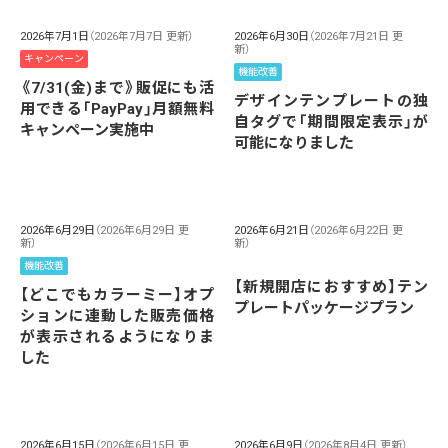
2026年7月1日
（2026年7月7日 更新）
2026年6月30日
（2026年7月21日 更
新）
キャンペーン
機能改善
《7/31(金)まで》販促にも活
デザインテンプレートの独
用できる「PayPay」月額無料
自タグで「期間限定表示」が
キャンペーン実施中
可能になりました
2026年6月29日
（2026年6月29日 更
2026年6月21日
（2026年6月22日 更
新）
新）
機能改善
【新規開店におすすめ】テン
【どこでもカラーミー】オプ
プレートパッケージプラン
ションに連動した販売価格
が表示されるようになりま
した
2026年6月15日
（2026年6月15日 更
2026年6月9日
（2026年8月4日 更新）