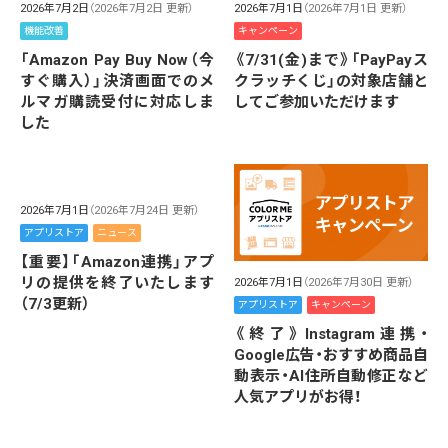
2026年7月2日
（2026年7月2日 更新）
2026年7月1日
（2026年7月1日 更新）
機能改善
キャンペーン
「Amazon Pay Buy Now（今
《7/31(金)まで》「PayPayス
すぐ購入）」決済画面でのメ
クラッチくじ」の対象店舗と
ルマガ購読受付に対応しま
してご参加いただけます
した
2026年7月1日
（2026年7月24日 更新）
アプリストア
ニュース
【重要】「Amazon連携」アプ
リの提供を終了いたします
2026年7月1日
（2026年7月30日 更新）
（7/3更新）
アプリストア
キャンペーン
《終了》Instagram連携・
Google広告・おすすめ商品自
動表示・AI住所自動修正など
人気アプリがお得！