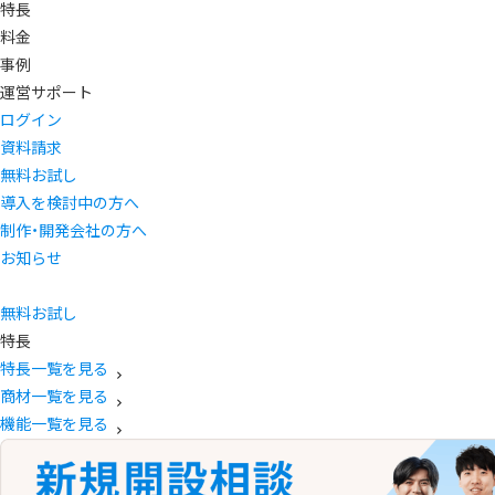
特長
料金
事例
運営サポート
ログイン
資料請求
無料お試し
導入を検討中の方へ
制作・開発会社の方へ
お知らせ
無料お試し
特長
特長一覧を見る
商材一覧を見る
機能一覧を見る