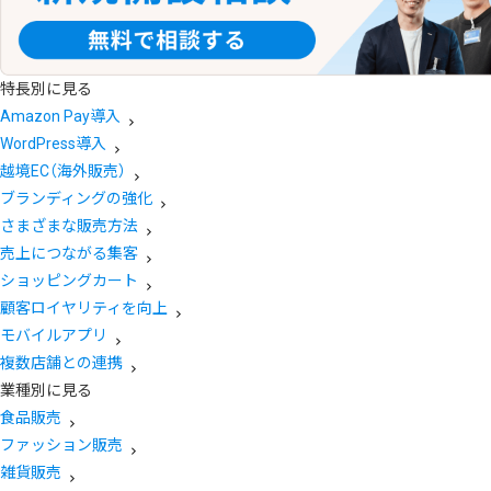
特長別に見る
Amazon Pay導入
WordPress導入
越境EC（海外販売）
ブランディングの強化
さまざまな販売方法
売上につながる集客
ショッピングカート
顧客ロイヤリティを向上
モバイルアプリ
複数店舗との連携
業種別に見る
食品販売
ファッション販売
雑貨販売