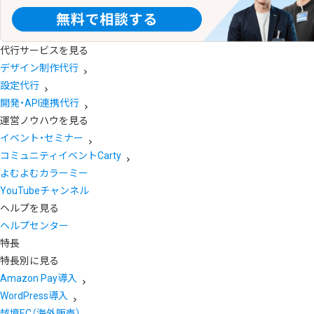
代行サービスを見る
デザイン制作代行
設定代行
開発・API連携代行
運営ノウハウを見る
イベント・セミナー
コミュニティイベントCarty
よむよむカラーミー
YouTubeチャンネル
ヘルプを見る
ヘルプセンター
特長
特長別に見る
Amazon Pay導入
WordPress導入
越境EC（海外販売）