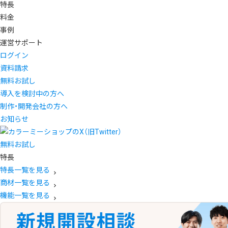
特長
料金
事例
運営サポート
ログイン
資料請求
無料お試し
導入を検討中の方へ
制作・開発会社の方へ
お知らせ
無料お試し
特長
特長一覧を見る
商材一覧を見る
機能一覧を見る