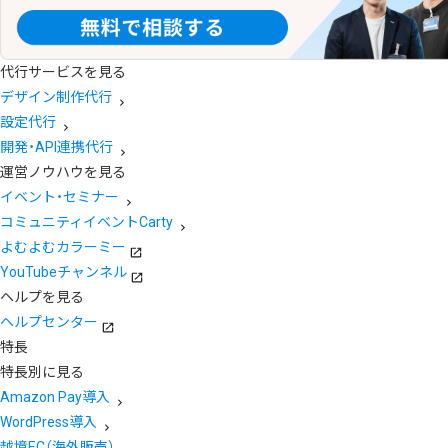
代行サービスを見る
デザイン制作代行
設定代行
開発・API連携代行
運営ノウハウを見る
イベント・セミナー
コミュニティイベントCarty
よむよむカラーミー
YouTubeチャンネル
ヘルプを見る
ヘルプセンター
特長
特長別に見る
Amazon Pay導入
WordPress導入
越境EC（海外販売）