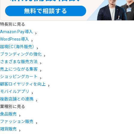
特長別に見る
Amazon Pay導入
WordPress導入
越境EC（海外販売）
ブランディングの強化
さまざまな販売方法
売上につながる集客
ショッピングカート
顧客ロイヤリティを向上
モバイルアプリ
複数店舗との連携
業種別に見る
食品販売
ファッション販売
雑貨販売