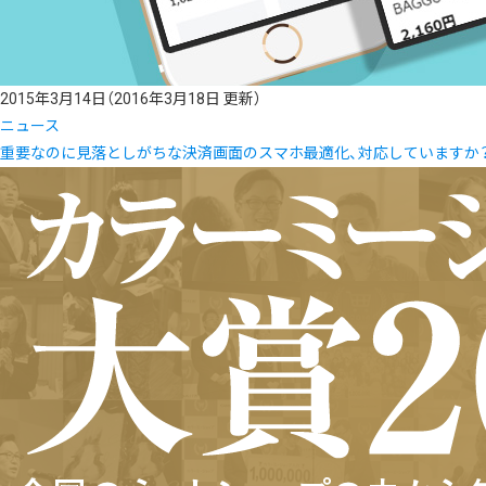
2015年3月14日
（2016年3月18日 更新）
ニュース
重要なのに見落としがちな決済画面のスマホ最適化、対応していますか