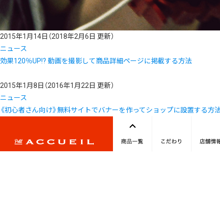
2015年1月14日
（2018年2月6日 更新）
ニュース
効果120％UP!? 動画を撮影して商品詳細ページに掲載する方法
2015年1月8日
（2016年1月22日 更新）
ニュース
《初心者さん向け》無料サイトでバナーを作ってショップに設置する方