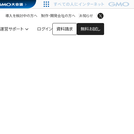
アプリストア
ヘルプを見る
導入を検討中の方へ
制作・開発会社の方へ
お知らせ
ヘルプセンター
運営サポート
ログイン
資料請求
無料お試し