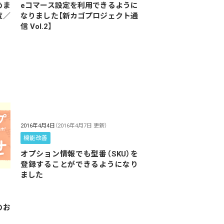
めま
eコマース設定を利用できるように
覧／
なりました【新カゴプロジェクト通
信 Vol.2】
2016年4月4日
（2016年4月7日 更新）
機能改善
オプション情報でも型番（SKU）を
登録することができるようになり
ました
のお