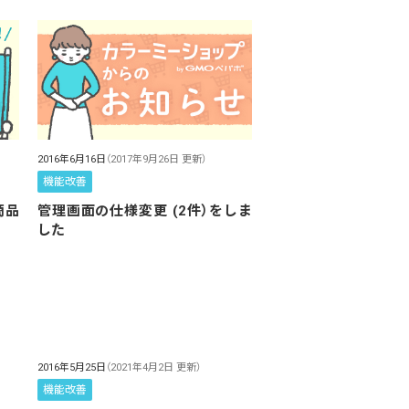
2016年6月16日
（2017年9月26日 更新）
機能改善
商品
管理画面の仕様変更 (2件）をしま
した
2016年5月25日
（2021年4月2日 更新）
機能改善