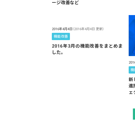
ージ改善など
2016年4月4日
（2016年4月4日 更新）
機能改善
2016年3月の機能改善をまとめま
した。
20
機
新
進
ェ