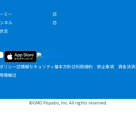
ーミー
ャンネル
状況
ポリシー
情報セキュリティ基本方針
利用規約
禁止事項
資金決済
用情報
©GMO Pepabo, Inc. All rights reserved.