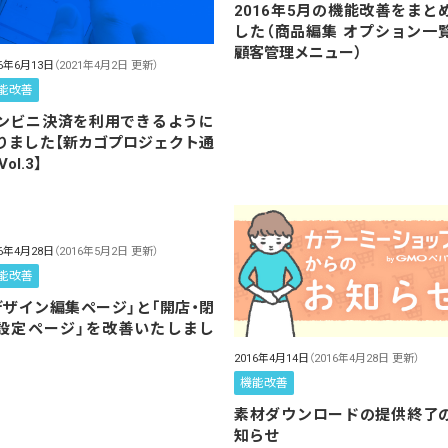
2016年5月の機能改善をまと
した（商品編集 オプション一
顧客管理メニュー）
16年6月13日
（2021年4月2日 更新）
能改善
ンビニ決済を利用できるように
りました【新カゴプロジェクト通
Vol.3】
16年4月28日
（2016年5月2日 更新）
能改善
デザイン編集ページ」と「開店・閉
設定ページ」を改善いたしまし
。
2016年4月14日
（2016年4月28日 更新）
機能改善
素材ダウンロードの提供終了
知らせ