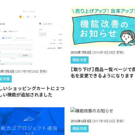
2016年7月5日
（2016年9月28日 更新）
機能改善
【取り下げ】商品一覧ページで
16年7月5日
（2017年9月26日 更新）
名を変更できるようになります
能改善
しいショッピングカートに２つ
しい機能が追加されました
2016年6月3日
（2017年9月26日 更新）
機能改善