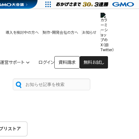
その他
開発中・提供予定の機能
テンプレート一覧
導入を検討中の方へ
制作・開発会社の方へ
お知らせ
アプリストア
ヘルプを見る
ヘルプセンター
運営サポート
ログイン
資料請求
無料お試し
プリストア