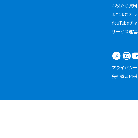
お役立ち資料
よむよむカラ
YouTubeチ
サービス運営
プライバシー
会社概要
採