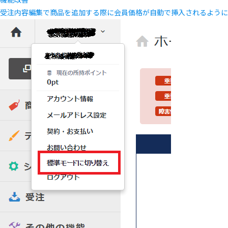
機能改善
受注内容編集で商品を追加する際に会員価格が自動で挿入されるように