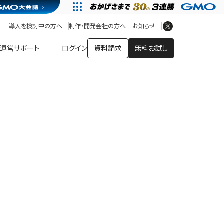
アプリストア
ヘルプを見る
導入を検討中の方へ
制作・開発会社の方へ
お知らせ
ヘルプセンター
運営サポート
ログイン
資料請求
無料お試し