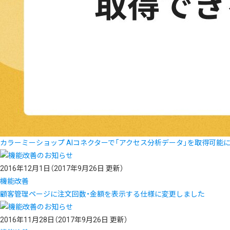
カラーミーショップ AIコネクターで「アクセス分析データ」を取得可能
2016年12月1日
（2017年9月26日 更新）
機能改善
顧客管理ページに注文回数・金額を表示する仕様に変更しました
2016年11月28日
（2017年9月26日 更新）