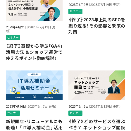
2023年6月9日
（2023年7月19日 更新）
セミナー
《終了》2023年上期のSEOを
振り返る！その影響と未来の
2023年6月21日
（2023年7月19日 更
新）
対策
セミナー
《終了》基礎から学ぶ「GA4」
活用方法＆ショップ運営で
使えるポイント徹底解説！
2023年6月6日
（2023年6月7日 更新）
2023年6月6日
（2024年2月29日 更新）
セミナー
セミナー
新規開店・リニューアルにも
《終了》どのサービスを選ぶ
最適！ 「IT導入補助金」活用
べき？ ネットショップ開設