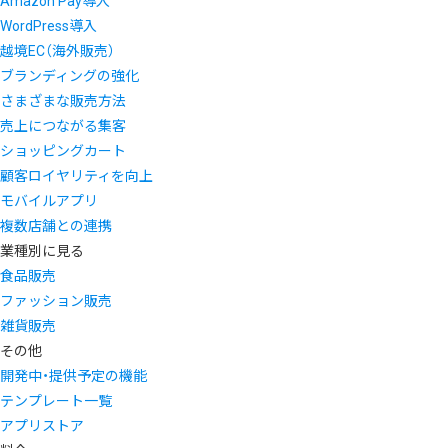
Amazon Pay導入
WordPress導入
越境EC（海外販売）
ブランディングの強化
さまざまな販売方法
売上につながる集客
ショッピングカート
顧客ロイヤリティを向上
モバイルアプリ
複数店舗との連携
業種別に見る
食品販売
ファッション販売
雑貨販売
その他
開発中・提供予定の機能
テンプレート一覧
アプリストア