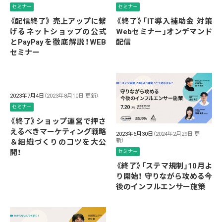
セミナー
セミナー
《配信終了》 売上アップに繋
《終了》「IT導入補助金 対策
げるネットショップの公式
Webセミナー」オンデマンド
とPayPayを徹底解説！WEB
配信
セミナー
2023年7月4日
（2023年8月10日 更新）
セミナー
《終了》ショップ運営で押さ
えるべきマーケティング戦略
2023年6月30日
（2024年2月29日 更
新）
＆組織づくりのコツを大公
開！
セミナー
《終了》「ステマ規制」10月よ
り開始！ 守りながら攻める今
後のインフルエンサー施策