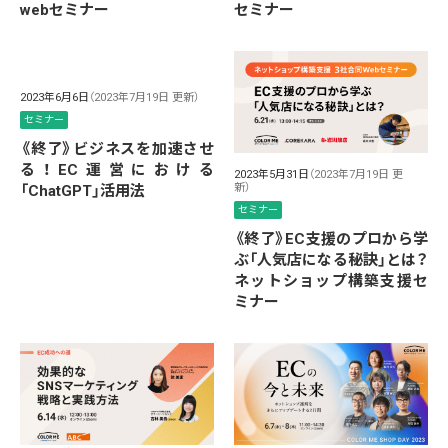
webセミナー
セミナー
2023年6月6日
（2023年7月19日 更新）
セミナー
《終了》ビジネスを加速させ
る！EC運営における
2023年5月31日
（2023年7月19日 更
新）
「ChatGPT」活用法
セミナー
《終了》EC支援のプロから学
ぶ「人気店になる秘訣」とは？
ネットショップ構築支援セ
ミナー