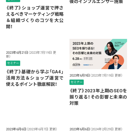
後のインフルエンサー施策
《終了》ショップ運営で押さ
えるべきマーケティング戦略
＆組織づくりのコツを大公
開！
2023年6月21日
（2023年7月19日 更
新）
セミナー
《終了》基礎から学ぶ「GA4」
2023年6月9日
（2023年7月19日 更新）
活用方法＆ショップ運営で
セミナー
使えるポイント徹底解説！
《終了》2023年上期のSEOを
振り返る！その影響と未来の
対策
2023年6月6日
（2023年6月7日 更新）
2023年6月6日
（2024年2月29日 更新）