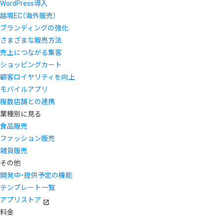
WordPress導入
越境EC（海外販売）
ブランディングの強化
さまざまな販売方法
売上につながる集客
ショッピングカート
顧客ロイヤリティを向上
モバイルアプリ
複数店舗との連携
業種別に見る
食品販売
ファッション販売
雑貨販売
その他
開発中・提供予定の機能
テンプレート一覧
アプリストア
料金