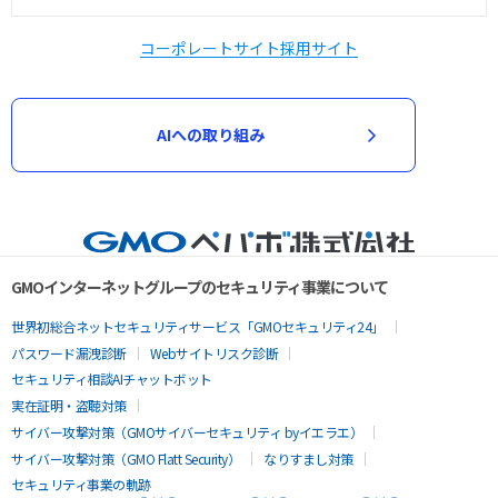
コーポレートサイト
採用サイト
AIへの取り組み
GMOインターネットグループのセキュリティ事業について
世界初総合ネットセキュリティサービス「GMOセキュリティ24」
パスワード漏洩診断
Webサイトリスク診断
セキュリティ相談AIチャットボット
実在証明・盗聴対策
サイバー攻撃対策（GMOサイバーセキュリティ byイエラエ）
サイバー攻撃対策（GMO Flatt Security）
なりすまし対策
セキュリティ事業の軌跡