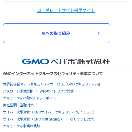
コーポレートサイト
採用サイト
AIへの取り組み
GMOインターネットグループのセキュリティ事業について
世界初総合ネットセキュリティサービス「GMOセキュリティ24」
パスワード漏洩診断
Webサイトリスク診断
セキュリティ相談AIチャットボット
実在証明・盗聴対策
サイバー攻撃対策（GMOサイバーセキュリティ byイエラエ）
サイバー攻撃対策（GMO Flatt Security）
なりすまし対策
セキュリティ事業の軌跡