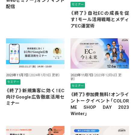
Webセミナー」オンデマンド
セミナー
配信
《終了》自社ECの成長を促
す！モール活用戦略とメディ
アEC運営術
2023年11月7日
（2024年1月9日 更新）
2023年11月7日
（2023年12月6日 更
新）
セミナー
セミナー
《終了》新規集客に効く！EC
《終了》参加費無料！オンライ
向けGoogle広告徹底活用セ
ントークイベント「COLOR
ミナー
ME SHOP DAY 2023
Winter」