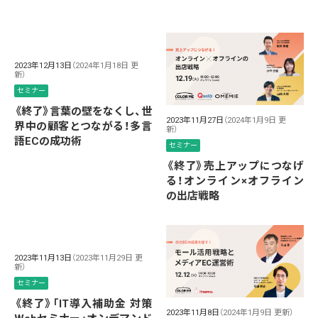
2023年12月13日
（2024年1月18日 更
新）
セミナー
《終了》言葉の壁をなくし、世
2023年11月27日
（2024年1月9日 更
界中の顧客とつながる！多言
新）
語ECの成功術
セミナー
《終了》売上アップにつなげ
る！オンライン×オフライン
の出店戦略
2023年11月13日
（2023年11月29日 更
新）
セミナー
《終了》「IT導入補助金 対策
2023年11月8日
（2024年1月9日 更新）