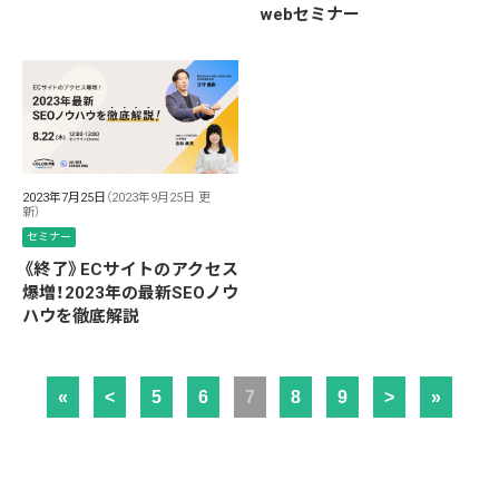
webセミナー
2023年7月25日
（2023年9月25日 更
新）
セミナー
《終了》ECサイトのアクセス
爆増！2023年の最新SEOノウ
ハウを徹底解説
«
<
5
6
7
8
9
>
»