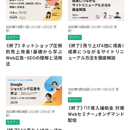
2023年10月11日
（2023年12月6日 更
2023年10月4日
（2023年10月6日 更
新）
新）
セミナー
セミナー
《終了》ネットショップ圧倒
《終了》売り上げ4倍に成長！
的売上改善！基礎から学ぶ
成果につながるサイトリニ
Web広告・SEOの理解と活用
ューアル方法を徹底解説
法
2023年9月26日
（2023年10月26日 更
新）
セミナー
《終了》「IT導入補助金 対策
2023年9月28日
（2023年12月6日 更
Webセミナー」オンデマンド
新）
配信
セミナー