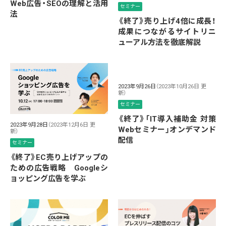
Web広告・SEOの理解と活用
セミナー
法
《終了》売り上げ4倍に成長！
成果につながるサイトリニ
ューアル方法を徹底解説
2023年9月26日
（2023年10月26日 更
新）
セミナー
《終了》「IT導入補助金 対策
2023年9月28日
（2023年12月6日 更
Webセミナー」オンデマンド
新）
配信
セミナー
《終了》EC売り上げアップの
ための広告戦略 Googleシ
ョッピング広告を学ぶ