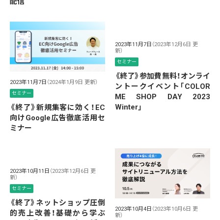
配信
2023年11月7日
（2023年12月6日 更
新）
セミナー
《終了》参加費無料！オンライ
2023年11月7日
（2024年1月9日 更新）
ントークイベント「COLOR
セミナー
ME SHOP DAY 2023
Winter」
《終了》新規集客に効く！EC
向けGoogle広告徹底活用セ
ミナー
2023年10月11日
（2023年12月6日 更
新）
セミナー
《終了》ネットショップ圧倒
2023年10月4日
（2023年10月6日 更
的売上改善！基礎から学ぶ
新）