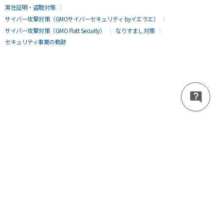
実在証明・盗聴対策
サイバー攻撃対策（GMOサイバーセキュリティ byイエラエ）
サイバー攻撃対策（GMO Flatt Security）
なりすまし対策
セキュリティ事業の軌跡
無料診断