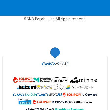
©GMO Pepabo, Inc. All rights reserved.