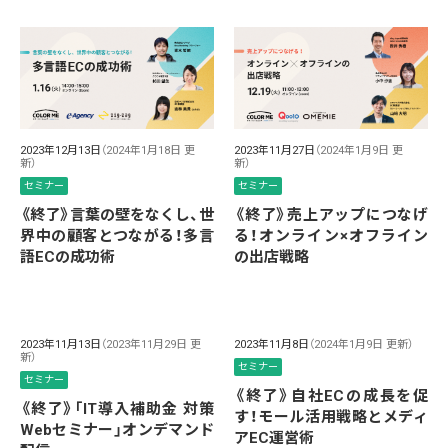
2023年12月13日
（2024年1月18日 更
2023年11月27日
（2024年1月9日 更
新）
新）
セミナー
セミナー
《終了》言葉の壁をなくし、世
《終了》売上アップにつなげ
界中の顧客とつながる！多言
る！オンライン×オフライン
語ECの成功術
の出店戦略
2023年11月13日
（2023年11月29日 更
2023年11月8日
（2024年1月9日 更新）
新）
セミナー
セミナー
《終了》自社ECの成長を促
《終了》「IT導入補助金 対策
す！モール活用戦略とメディ
Webセミナー」オンデマンド
アEC運営術