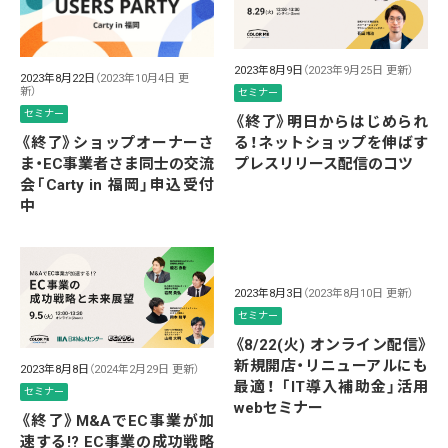
2023年8月9日
（2023年9月25日 更新）
2023年8月22日
（2023年10月4日 更
新）
セミナー
セミナー
《終了》明日からはじめられ
《終了》ショップオーナーさ
る！ネットショップを伸ばす
ま・EC事業者さま同士の交流
プレスリリース配信のコツ
会「Carty in 福岡」申込受付
中
2023年8月3日
（2023年8月10日 更新）
セミナー
《8/22(火) オンライン配信》
新規開店・リニューアルにも
2023年8月8日
（2024年2月29日 更新）
最適！ 「IT導入補助金」活用
セミナー
webセミナー
《終了》M&AでEC事業が加
速する!? EC事業の成功戦略