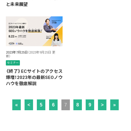
と未来展望
2023年7月25日
（2023年9月25日 更
新）
セミナー
《終了》ECサイトのアクセス
爆増！2023年の最新SEOノウ
ハウを徹底解説
«
<
5
6
7
8
9
>
»