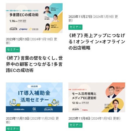
2023年11月27日
（2024年1月9日 更
新）
セミナー
《終了》売上アップにつなげ
2023年12月13日
（2024年1月18日 更
る！オンライン×オフライン
新）
の出店戦略
セミナー
《終了》言葉の壁をなくし、世
界中の顧客とつながる！多言
語ECの成功術
2023年11月8日
（2024年1月9日 更新）
2023年11月13日
（2023年11月29日 更
新）
セミナー
セミナー