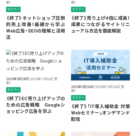
新）
新）
セミナー
セミナー
《終了》ネットショップ圧倒
《終了》売り上げ4倍に成長！
的売上改善！基礎から学ぶ
成果につながるサイトリニ
Web広告・SEOの理解と活用
ューアル方法を徹底解説
法
2023年9月28日
（2023年12月6日 更
新）
2023年9月26日
（2023年10月26日 更
セミナー
新）
《終了》EC売り上げアップの
セミナー
ための広告戦略 Googleシ
《終了》「IT導入補助金 対策
ョッピング広告を学ぶ
Webセミナー」オンデマンド
配信