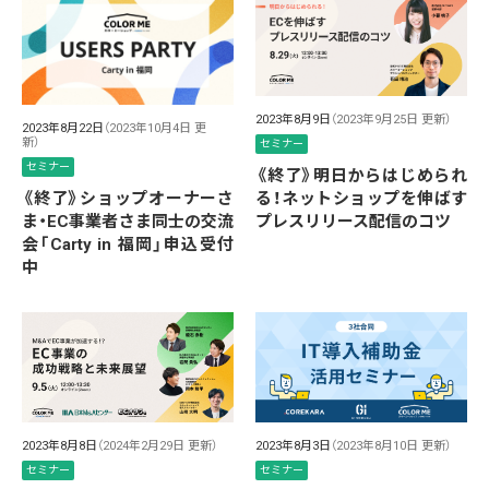
2023年8月9日
（2023年9月25日 更新）
2023年8月22日
（2023年10月4日 更
新）
セミナー
セミナー
《終了》明日からはじめられ
《終了》ショップオーナーさ
る！ネットショップを伸ばす
ま・EC事業者さま同士の交流
プレスリリース配信のコツ
会「Carty in 福岡」申込受付
中
2023年8月8日
（2024年2月29日 更新）
2023年8月3日
（2023年8月10日 更新）
セミナー
セミナー