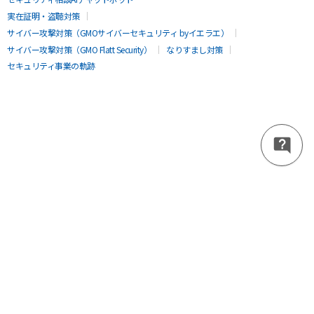
実在証明・盗聴対策
サイバー攻撃対策（GMOサイバーセキュリティ byイエラエ）
サイバー攻撃対策（GMO Flatt Security）
なりすまし対策
セキュリティ事業の軌跡
無料診断