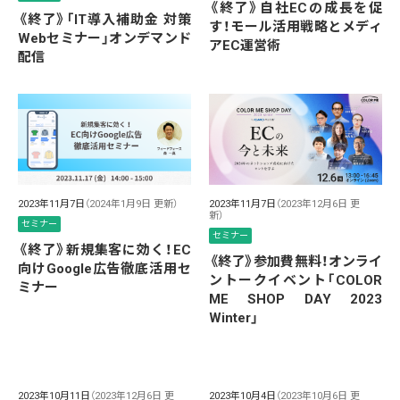
《終了》自社ECの成長を促
《終了》「IT導入補助金 対策
す！モール活用戦略とメディ
Webセミナー」オンデマンド
アEC運営術
配信
2023年11月7日
（2024年1月9日 更新）
2023年11月7日
（2023年12月6日 更
新）
セミナー
セミナー
《終了》新規集客に効く！EC
《終了》参加費無料！オンライ
向けGoogle広告徹底活用セ
ントークイベント「COLOR
ミナー
ME SHOP DAY 2023
Winter」
2023年10月11日
（2023年12月6日 更
2023年10月4日
（2023年10月6日 更