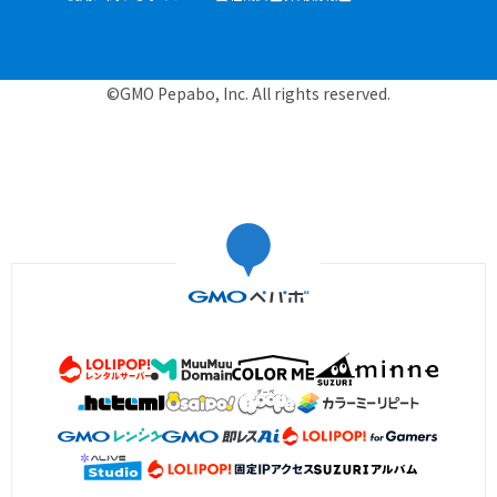
©GMO Pepabo, Inc. All rights reserved.