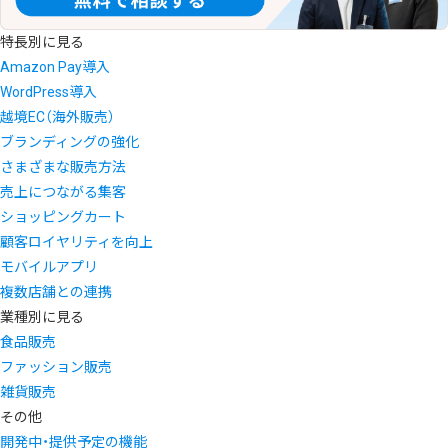
特長別に見る
Amazon Pay導入
WordPress導入
越境EC（海外販売）
ブランディングの強化
さまざまな販売方法
売上につながる集客
ショッピングカート
顧客ロイヤリティを向上
モバイルアプリ
複数店舗との連携
業種別に見る
食品販売
ファッション販売
雑貨販売
その他
開発中・提供予定の機能