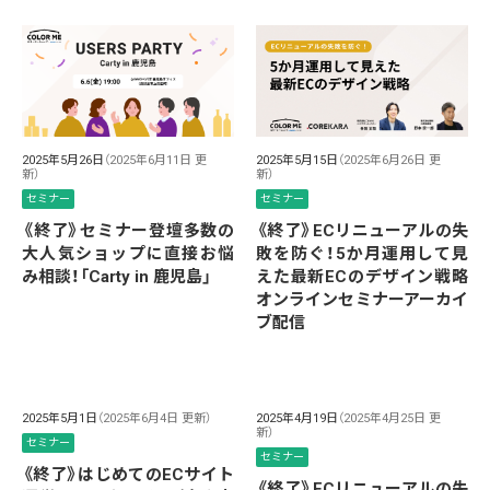
2025年5月26日
（2025年6月11日 更
2025年5月15日
（2025年6月26日 更
新）
新）
セミナー
セミナー
《終了》セミナー登壇多数の
《終了》ECリニューアルの失
大人気ショップに直接お悩
敗を防ぐ！5か月運用して見
み相談！「Carty in 鹿児島」
えた最新ECのデザイン戦略
オンラインセミナーアーカイ
ブ配信
2025年5月1日
（2025年6月4日 更新）
2025年4月19日
（2025年4月25日 更
新）
セミナー
セミナー
《終了》はじめてのECサイト
《終了》ECリニューアルの失