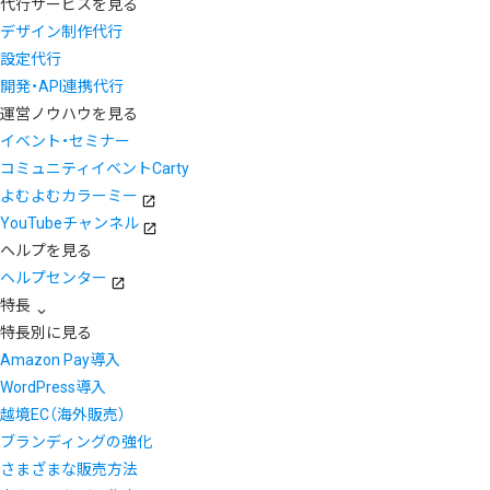
代行サービスを見る
デザイン制作代行
設定代行
開発・API連携代行
運営ノウハウを見る
イベント・セミナー
コミュニティイベントCarty
よむよむカラーミー
YouTubeチャンネル
ヘルプを見る
ヘルプセンター
特長
特長別に見る
Amazon Pay導入
WordPress導入
越境EC（海外販売）
ブランディングの強化
さまざまな販売方法