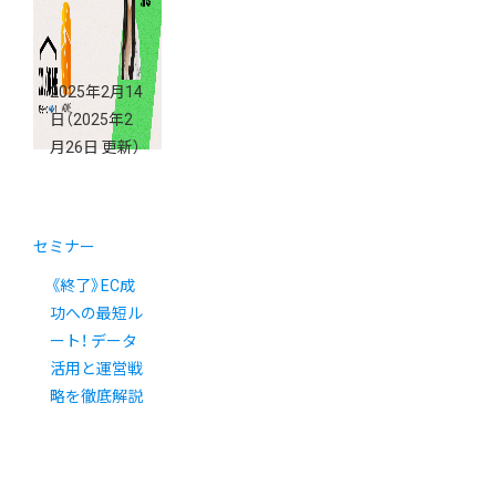
2025年2月14
日
（2025年2
月26日 更新）
セミナー
《終了》EC成
功への最短ル
ート！ データ
活用と運営戦
略を徹底解説