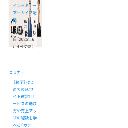
インセミナー
アーカイブ配
信
2025年5月1
日
（2025年6
月4日 更新）
セミナー
《終了》はじ
めてのECサ
イト運営！サ
ービスの選び
方や売上アッ
プの秘訣を学
べる「カラー