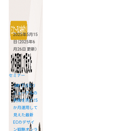
児島」
2025年5月15
日
（2025年6
月26日 更新）
セミナー
《終了》ECリ
ニューアルの
失敗を防ぐ！5
か月運用して
見えた最新
ECのデザイ
ン戦略オンラ