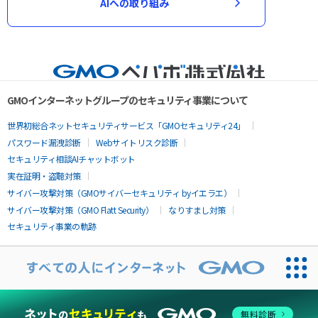
AIへの取り組み
GMOインターネットグループのセキュリティ事業について
世界初総合ネットセキュリティサービス「GMOセキュリティ24」
パスワード漏洩診断
Webサイトリスク診断
セキュリティ相談AIチャットボット
実在証明・盗聴対策
サイバー攻撃対策（GMOサイバーセキュリティ byイエラエ）
サイバー攻撃対策（GMO Flatt Security）
なりすまし対策
セキュリティ事業の軌跡
無料診断