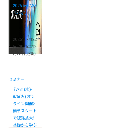
2025 byGMO
ペパボ」
2025年7月22
日
（2025年12
月23日 更新）
セミナー
《7/31(木)･
8/5(火) オン
ライン開催》
簡単スタート
で販路拡大！
基礎から学ぶ