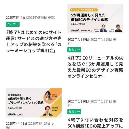
2025年5月1日
（2025年6月4日 更新）
セミナー
《終了》はじめてのECサイト
運営！サービスの選び方や売
2025年4月19日
（2025年4月25日 更
新）
上アップの秘訣を学べる「カ
ラーミーショップ説明会」
セミナー
《終了》ECリニューアルの失
敗を防ぐ！5か月運用して見
えた最新ECのデザイン戦略
オンラインセミナー
2025年3月10日
（2025年3月21日 更
新）
セミナー
《終了》問い合わせ対応を
2025年4月18日
（2025年8月27日 更
50%削減！ECの売上アップに
新）