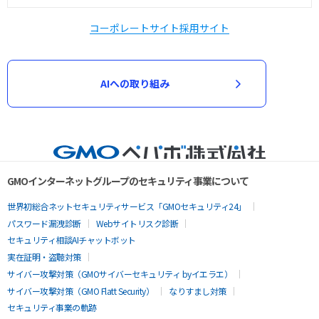
コーポレートサイト
採用サイト
AIへの取り組み
GMOインターネットグループのセキュリティ事業について
世界初総合ネットセキュリティサービス「GMOセキュリティ24」
パスワード漏洩診断
Webサイトリスク診断
セキュリティ相談AIチャットボット
実在証明・盗聴対策
サイバー攻撃対策（GMOサイバーセキュリティ byイエラエ）
サイバー攻撃対策（GMO Flatt Security）
なりすまし対策
セキュリティ事業の軌跡