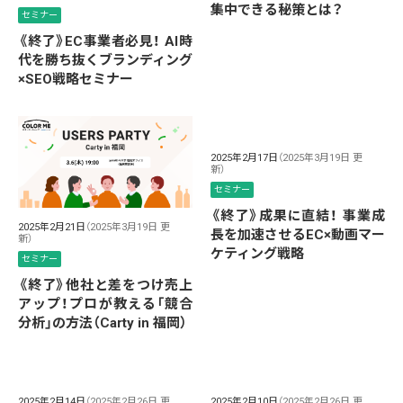
集中できる秘策とは？
セミナー
《終了》EC事業者必見！ AI時
代を勝ち抜くブランディング
×SEO戦略セミナー
2025年2月17日
（2025年3月19日 更
新）
セミナー
《終了》成果に直結！ 事業成
2025年2月21日
（2025年3月19日 更
長を加速させるEC×動画マー
新）
ケティング戦略
セミナー
《終了》他社と差をつけ売上
アップ！プロが教える「競合
分析」の方法（Carty in 福岡）
2025年2月14日
（2025年2月26日 更
2025年2月10日
（2025年2月26日 更