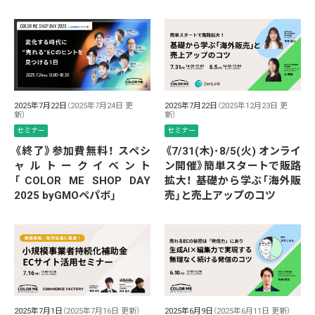
2025年7月22日
（2025年7月24日 更
2025年7月22日
（2025年12月23日 更
新）
新）
セミナー
セミナー
《終了》参加費無料！ スペシ
《7/31(木)･8/5(火) オンライ
ャルトークイベント
ン開催》簡単スタートで販路
「COLOR ME SHOP DAY
拡大！ 基礎から学ぶ「海外販
2025 byGMOペパボ」
売」と売上アップのコツ
2025年7月1日
（2025年7月16日 更新）
2025年6月9日
（2025年6月11日 更新）