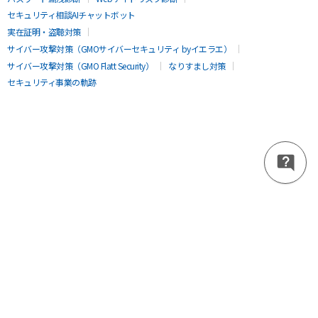
セキュリティ相談AIチャットボット
実在証明・盗聴対策
サイバー攻撃対策（GMOサイバーセキュリティ byイエラエ）
サイバー攻撃対策（GMO Flatt Security）
なりすまし対策
セキュリティ事業の軌跡
無料診断