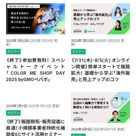
2025年7月22日
（2025年7月24日 更
2025年7月22日
（2025年12月23日 更
新）
新）
セミナー
セミナー
《終了》参加費無料！ スペシ
《7/31(木)･8/5(火) オンライ
ャルトークイベント
ン開催》簡単スタートで販路
「COLOR ME SHOP DAY
拡大！ 基礎から学ぶ「海外販
2025 byGMOペパボ」
売」と売上アップのコツ
2025年7月1日
（2025年7月16日 更新）
セミナー
《終了》販路開拓・販売促進に
最適！小規模事業者持続化補
2025年6月9日
（2025年6月11日 更新）
助金ECサイト活用セミナー