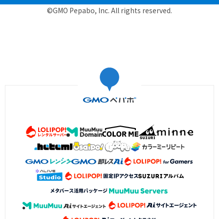
©GMO Pepabo, Inc. All rights reserved.