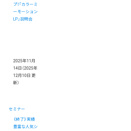
プ！「カラーミ
ーモーション
LP」説明会
2025年11月
14日
（2025年
12月10日 更
新）
セミナー
《終了》実績
豊富な人気シ