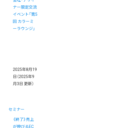
会社・デザイ
ナー限定交流
イベント「第5
回 カラーミ
ーラウンジ」
2025年8月19
日
（2025年9
月3日 更新）
セミナー
《終了》売上
が伸びるEC