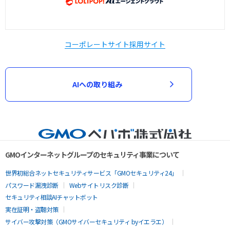
コーポレートサイト
採用サイト
AIへの取り組み
GMOインターネットグループのセキュリティ事業について
世界初総合ネットセキュリティサービス「GMOセキュリティ24」
パスワード漏洩診断
Webサイトリスク診断
セキュリティ相談AIチャットボット
実在証明・盗聴対策
サイバー攻撃対策（GMOサイバーセキュリティ byイエラエ）