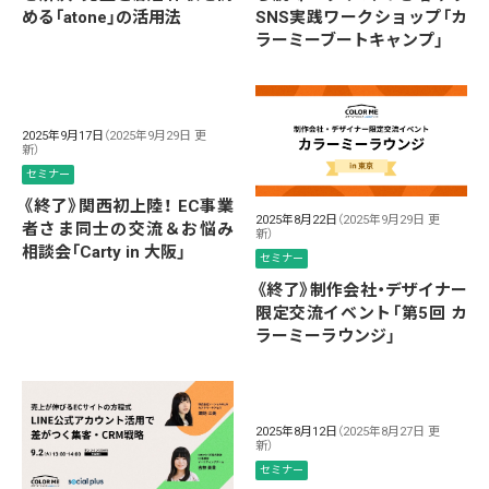
める「atone」の活用法
SNS実践ワークショップ「カ
ラーミーブートキャンプ」
2025年9月17日
（2025年9月29日 更
新）
セミナー
《終了》関西初上陸！ EC事業
2025年8月22日
（2025年9月29日 更
者さま同士の交流＆お悩み
新）
相談会「Carty in 大阪」
セミナー
《終了》制作会社・デザイナー
限定交流イベント「第5回 カ
ラーミーラウンジ」
2025年8月12日
（2025年8月27日 更
新）
セミナー