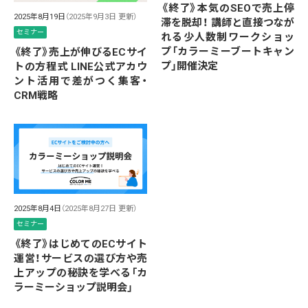
《終了》本気のSEOで売上停
2025年8月19日
（2025年9月3日 更新）
滞を脱却！ 講師と直接つなが
セミナー
れる少人数制ワークショッ
プ「カラーミーブートキャン
《終了》売上が伸びるECサイ
プ」開催決定
トの方程式 LINE公式アカウ
ント活用で差がつく集客・
CRM戦略
2025年8月4日
（2025年8月27日 更新）
セミナー
《終了》はじめてのECサイト
運営！サービスの選び方や売
上アップの秘訣を学べる「カ
ラーミーショップ説明会」