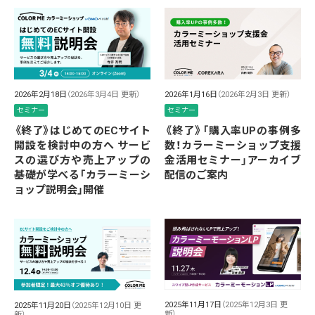
2026年2月18日
（2026年3月4日 更新）
2026年1月16日
（2026年2月3日 更新）
セミナー
セミナー
《終了》はじめてのECサイト
《終了》「購入率UPの事例多
開設を検討中の方へ サービ
数！カラーミーショップ支援
スの選び方や売上アップの
金活用セミナー」アーカイブ
基礎が学べる「カラーミーシ
配信のご案内
ョップ説明会」開催
2025年11月17日
（2025年12月3日 更
2025年11月20日
（2025年12月10日 更
新）
新）