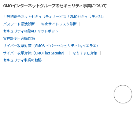
GMOインターネットグループのセキュリティ事業について
世界初総合ネットセキュリティサービス「GMOセキュリティ24」
パスワード漏洩診断
Webサイトリスク診断
セキュリティ相談AIチャットボット
実在証明・盗聴対策
サイバー攻撃対策（GMOサイバーセキュリティ byイエラエ）
サイバー攻撃対策（GMO Flatt Security）
なりすまし対策
セキュリティ事業の軌跡