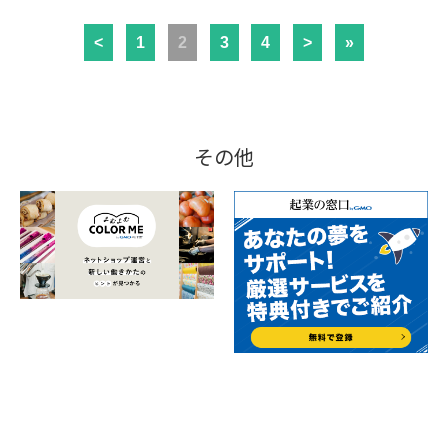
<
1
2
3
4
>
»
その他