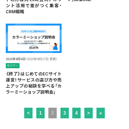
ント活用で差がつく集客・
CRM戦略
2025年8月4日
（2025年8月27日 更新）
セミナー
《終了》はじめてのECサイト
運営！サービスの選び方や売
上アップの秘訣を学べる「カ
ラーミーショップ説明会」
<
1
2
3
4
>
»