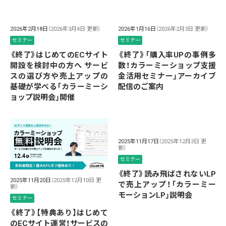
2026年2月18日
（2026年3月4日 更新）
2026年1月16日
（2026年2月3日 更新）
セミナー
セミナー
《終了》はじめてのECサイト
《終了》「購入率UPの事例多
開設を検討中の方へ サービ
数！カラーミーショップ支援
スの選び方や売上アップの
金活用セミナー」アーカイブ
基礎が学べる「カラーミーシ
配信のご案内
ョップ説明会」開催
2025年11月17日
（2025年12月3日 更
新）
セミナー
《終了》読み飛ばされないLP
2025年11月20日
（2025年12月10日 更
で売上アップ！「カラーミー
新）
モーションLP」説明会
セミナー
《終了》【特典あり】はじめて
のECサイト運営！サービスの