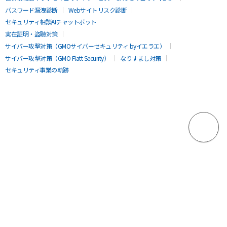
パスワード漏洩診断
Webサイトリスク診断
セキュリティ相談AIチャットボット
実在証明・盗聴対策
サイバー攻撃対策（GMOサイバーセキュリティ byイエラエ）
サイバー攻撃対策（GMO Flatt Security）
なりすまし対策
セキュリティ事業の軌跡