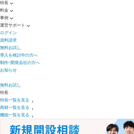
特長
料金
事例
運営サポート
ログイン
資料請求
無料お試し
導入を検討中の方へ
制作・開発会社の方へ
お知らせ
無料お試し
特長
特長一覧を見る
商材一覧を見る
機能一覧を見る