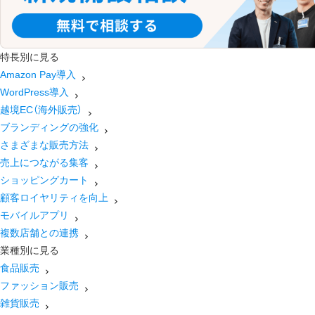
特長別に見る
Amazon Pay導入
WordPress導入
越境EC（海外販売）
ブランディングの強化
さまざまな販売方法
売上につながる集客
ショッピングカート
顧客ロイヤリティを向上
モバイルアプリ
複数店舗との連携
業種別に見る
食品販売
ファッション販売
雑貨販売