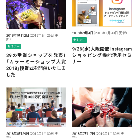
2018年9月4日
（2019年1月30日 更新）
2018年9月12日
（2018年9月26日 更
新）
セミナー
セミナー
9/26(水)大阪開催 Instagram
39の受賞ショップを発表！
ショッピング機能活用セミ
「カラーミーショップ大賞
ナー
2018」授賞式を開催いたしま
した
2018年8月29日
（2019年1月30日 更
2018年7月17日
（2019年1月30日 更
新）
新）