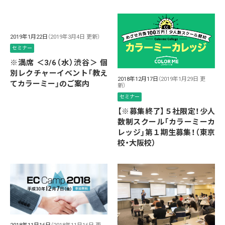
2019年1月22日
（2019年3月4日 更新）
セミナー
※満席 ＜3/6（水）渋谷＞ 個
別レクチャーイベント「教え
2018年12月17日
（2019年1月29日 更
てカラーミー」のご案内
新）
セミナー
【※募集終了】５社限定！少人
数制スクール「カラーミーカ
レッジ」第１期生募集！（東京
校・大阪校）