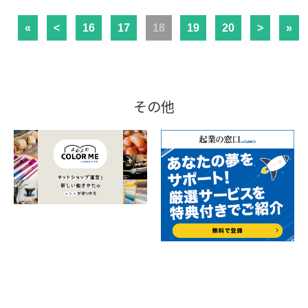
«
<
16
17
18
19
20
>
»
その他