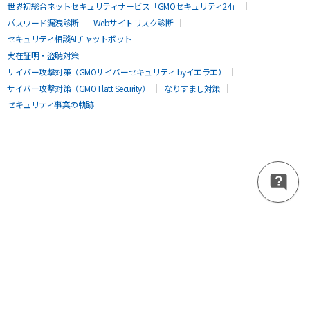
世界初総合ネットセキュリティサービス「GMOセキュリティ24」
パスワード漏洩診断
Webサイトリスク診断
セキュリティ相談AIチャットボット
実在証明・盗聴対策
サイバー攻撃対策（GMOサイバーセキュリティ byイエラエ）
サイバー攻撃対策（GMO Flatt Security）
なりすまし対策
セキュリティ事業の軌跡