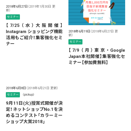
2018年6月27日
（2019年1月30日 更
新）
セミナー
【7/25（水）大阪開催】
Instagram ショッピング機能
2018年6月19日
（2018年6月27日 更
新）
活用もご紹介！集客強化セミ
セミナー
ナー
【7/9（月）東京・Google
Japan本社開催】集客強化セ
ミナー【参加費無料】
2018年6月8日
（2018年6月21日 更新）
セミナー
（pickup）
9月11日(火)授賞式開催が決
定！ネットショップNo.1を決
めるコンテスト「カラーミー
ショップ大賞2018」