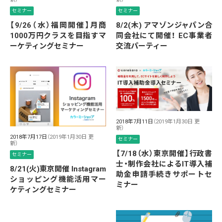
セミナー
セミナー
【9/26（水）福岡開催】月商
8/2(木) アマゾンジャパン合
1000万円クラスを目指すマ
同会社にて開催！ EC事業者
ーケティングセミナー
交流パーティー
2018年7月11日
（2019年1月30日 更
新）
2018年7月17日
（2019年1月30日 更
セミナー
新）
【7/18（水）東京開催】行政書
セミナー
士・制作会社によるIT導入補
8/21(火)東京開催 Instagram
助金申請手続きサポートセ
ショッピング機能活用マー
ミナー
ケティングセミナー