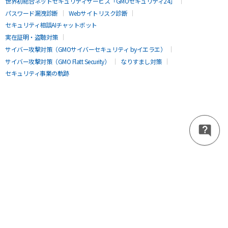
世界初総合ネットセキュリティサービス「GMOセキュリティ24」
パスワード漏洩診断
Webサイトリスク診断
セキュリティ相談AIチャットボット
実在証明・盗聴対策
サイバー攻撃対策（GMOサイバーセキュリティ byイエラエ）
サイバー攻撃対策（GMO Flatt Security）
なりすまし対策
セキュリティ事業の軌跡