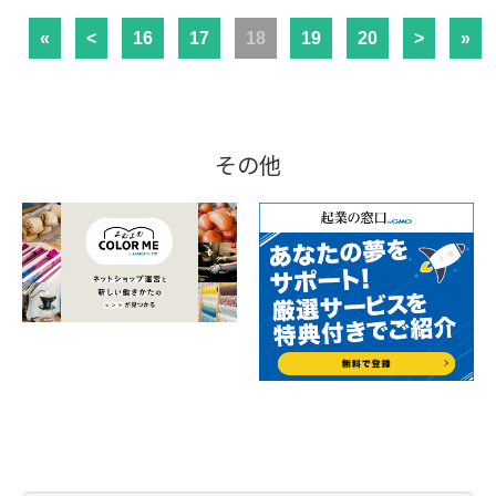
«
<
16
17
18
19
20
>
»
その他