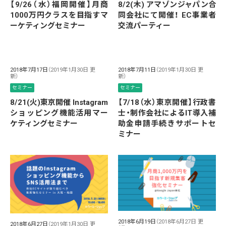
【9/26（水）福岡開催】月商
8/2(木) アマゾンジャパン合
1000万円クラスを目指すマ
同会社にて開催！ EC事業者
ーケティングセミナー
交流パーティー
2018年7月17日
（2019年1月30日 更
2018年7月11日
（2019年1月30日 更
新）
新）
セミナー
セミナー
8/21(火)東京開催 Instagram
【7/18（水）東京開催】行政書
ショッピング機能活用マー
士・制作会社によるIT導入補
ケティングセミナー
助金申請手続きサポートセ
ミナー
2018年6月19日
（2018年6月27日 更
2018年6月27日
（2019年1月30日 更