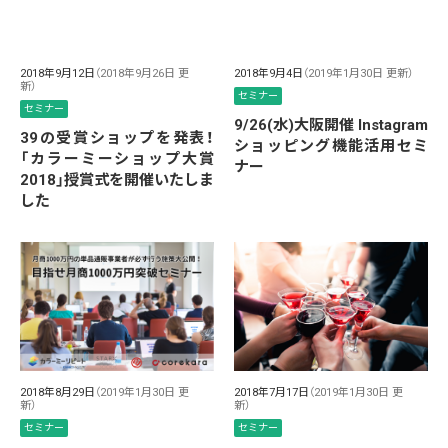
2018年9月12日
（2018年9月26日 更
2018年9月4日
（2019年1月30日 更新）
新）
セミナー
セミナー
9/26(水)大阪開催 Instagram
39の受賞ショップを発表！
ショッピング機能活用セミ
「カラーミーショップ大賞
ナー
2018」授賞式を開催いたしま
した
2018年8月29日
（2019年1月30日 更
2018年7月17日
（2019年1月30日 更
新）
新）
セミナー
セミナー