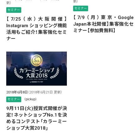
新）
新）
セミナー
セミナー
【7/9（月）東京・Google
【7/25（水）大阪開催】
Japan本社開催】集客強化セ
Instagram ショッピング機能
ミナー【参加費無料】
活用もご紹介！集客強化セミ
ナー
2018年6月8日
（2018年6月21日 更新）
セミナー
（pickup）
9月11日(火)授賞式開催が決
定！ネットショップNo.1を決
めるコンテスト「カラーミー
ショップ大賞2018」