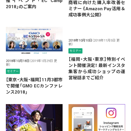
催イベント「EC Camp
商戦に向けた購入率改善セ
2018」のご案内
ミナー《Amazon Pay活用＆
成功事例大公開》
2018年10月10日
（2018年11月5日 更
新）
セミナー
【福岡・大阪・東京】特別イベ
2018年10月18日
（2019年1月29日 更
新）
ント開催決定！ 最新インスタ
集客から成功ショップの運
セミナー
営秘話までご紹介
【東京・大阪・福岡】11月3都市
で開催「GMO ECカンファレ
ンス2018」