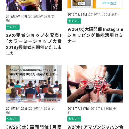
2018年9月4日
（2019年1月30日 更新）
2018年9月12日
（2018年9月26日 更
新）
セミナー
セミナー
9/26(水)大阪開催 Instagram
39の受賞ショップを発表！
ショッピング機能活用セミ
「カラーミーショップ大賞
ナー
2018」授賞式を開催いたしま
した
2018年8月29日
（2019年1月30日 更
2018年7月17日
（2019年1月30日 更
新）
新）
セミナー
セミナー
【9/26（水）福岡開催】月商
8/2(木) アマゾンジャパン合