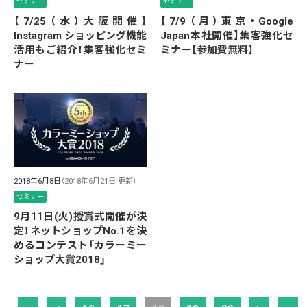
セミナー
セミナー
【7/25（水）大阪開催】
【7/9（月）東京・Google
Instagram ショッピング機能
Japan本社開催】集客強化セ
活用もご紹介！集客強化セミ
ミナー【参加費無料】
ナー
2018年6月8日
（2018年6月21日 更新）
セミナー
9月11日(火)授賞式開催が決
定！ネットショップNo.1を決
めるコンテスト「カラーミー
ショップ大賞2018」