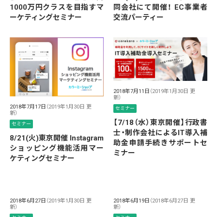
1000万円クラスを目指すマ
同会社にて開催！ EC事業者
ーケティングセミナー
交流パーティー
2018年7月11日
（2019年1月30日 更
新）
2018年7月17日
（2019年1月30日 更
セミナー
新）
【7/18（水）東京開催】行政書
セミナー
士・制作会社によるIT導入補
8/21(火)東京開催 Instagram
助金申請手続きサポートセ
ショッピング機能活用マー
ミナー
ケティングセミナー
2018年6月27日
（2019年1月30日 更
2018年6月19日
（2018年6月27日 更
新）
新）