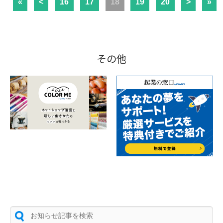
«
<
16
17
18
19
20
>
»
その他