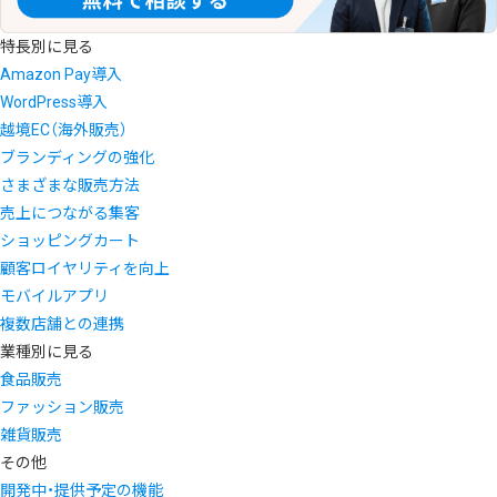
特長別に見る
Amazon Pay導入
WordPress導入
越境EC（海外販売）
ブランディングの強化
さまざまな販売方法
売上につながる集客
ショッピングカート
顧客ロイヤリティを向上
モバイルアプリ
複数店舗との連携
業種別に見る
食品販売
ファッション販売
雑貨販売
その他
開発中・提供予定の機能