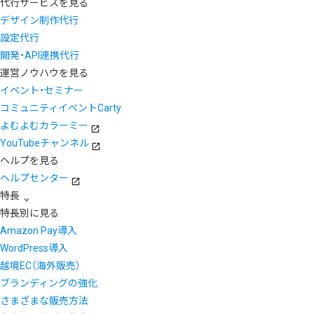
代行サービスを見る
デザイン制作代行
設定代行
開発・API連携代行
運営ノウハウを見る
イベント・セミナー
コミュニティイベントCarty
よむよむカラーミー
YouTubeチャンネル
ヘルプを見る
ヘルプセンター
特長
特長別に見る
Amazon Pay導入
WordPress導入
越境EC（海外販売）
ブランディングの強化
さまざまな販売方法