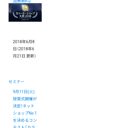
加費無料】
2018年6月8
日
（2018年6
月21日 更新）
セミナー
9月11日(火)
授賞式開催が
決定！ネット
ショップNo.1
を決めるコン
テスト「カラ