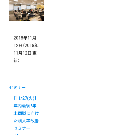
2018」のご案
内
2018年11月
12日
（2018年
11月12日 更
新）
セミナー
【11/27(火)】
年内最後！年
末商戦に向け
た購入率改善
セミナー