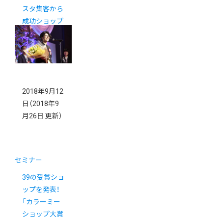
スタ集客から
成功ショップ
の運営秘話ま
でご紹介
2018年9月12
日
（2018年9
月26日 更新）
セミナー
39の受賞ショ
ップを発表！
「カラーミー
ショップ大賞