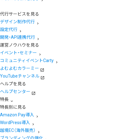
代行サービスを見る
デザイン制作代行
設定代行
開発・API連携代行
運営ノウハウを見る
イベント・セミナー
コミュニティイベントCarty
よむよむカラーミー
YouTubeチャンネル
ヘルプを見る
ヘルプセンター
特長
特長別に見る
Amazon Pay導入
WordPress導入
越境EC（海外販売）
ブランディングの強化