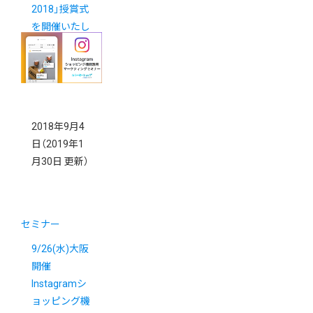
2018」授賞式
を開催いたし
ました
2018年9月4
日
（2019年1
月30日 更新）
セミナー
9/26(水)大阪
開催
Instagramシ
ョッピング機