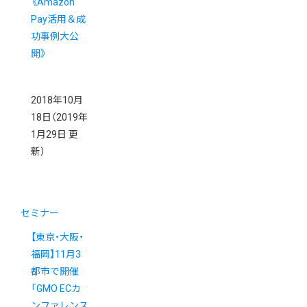
《Amazon
Pay活用＆成
功事例大公
開》
2018年10月
18日
（2019年
1月29日 更
新）
セミナー
【東京・大阪・
福岡】11月3
都市で開催
「GMO ECカ
ンファレンス