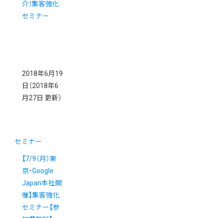
介！集客強化
セミナー
2018年6月19
日
（2018年6
月27日 更新）
セミナー
【7/9（月）東
京・Google
Japan本社開
催】集客強化
セミナー【参