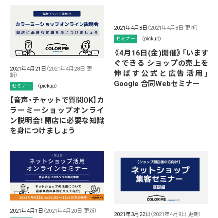
2021年4月8日
（2021年4月8日 更新）
セミナー
（pickup）
《4月16日(金)開催》「います
ぐできる ショップの売上を
2021年4月21日
（2021年4月28日 更
伸ばす公式と広告活用」
新）
Google 合同Webセミナー
セミナー
（pickup）
【音声・チャットで質問OK】カ
ラーミーショップオンライ
ン説明会！開店に必要な知識
を身につけましょう
2021年4月1日
（2021年4月20日 更新）
2021年3月22日
（2021年4月9日 更新）