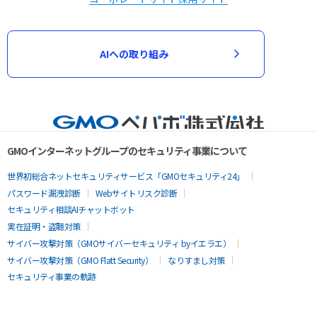
AIへの取り組み
GMOインターネットグループのセキュリティ事業について
世界初総合ネットセキュリティサービス「GMOセキュリティ24」
パスワード漏洩診断
Webサイトリスク診断
セキュリティ相談AIチャットボット
実在証明・盗聴対策
サイバー攻撃対策（GMOサイバーセキュリティ byイエラエ）
サイバー攻撃対策（GMO Flatt Security）
なりすまし対策
セキュリティ事業の軌跡