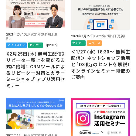
2021年2月10日
（2021年2月10日 更
2021年1月27日
（2022年7月5日 更新）
新）
セミナー
ニュース
アプリストア
セミナー
（pickup）
＜1/27 (水) 18:30～ 無料生
《2月25日(木) 無料生配信》
配信＞ ネットショップ活用
リピーター売上を雪だるま
と「DX化」のヒントを解説！
式に倍増！ CRMツールによ
オンラインセミナー開催の
るリピーター対策とカラー
ご案内
ミーショップ アプリ活用セ
ミナー
2020年12月9日
（2022年9月14日 更