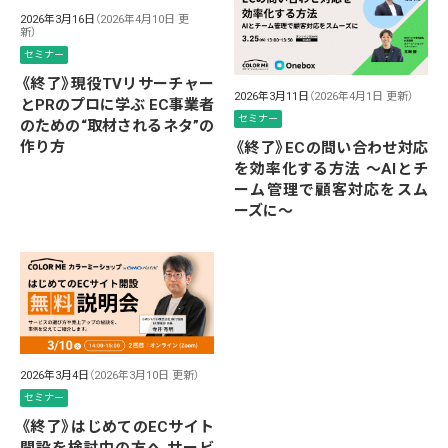
2026年3月16日
（2026年4月10日 更
新）
セミナー
《終了》現役TVリサーチャー
2026年3月11日
（2026年4月1日 更新）
とPRのプロに学ぶ EC事業者
セミナー
のための“取材されるネタ”の
作り方
《終了》ECの問い合わせ対応
を効率化する方法 ～AIとチ
ーム管理で顧客対応をスム
ーズに～
2026年3月4日
（2026年3月10日 更新）
セミナー
《終了》はじめてのECサイト
開設を検討中の方へ サービ