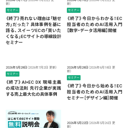
2026年7月17日
（2026年7月22日 更
2026年7月16日
（2026年7月22日 更
新）
新）
セミナー
セミナー
《終了》売れない理由は「魅せ
《終了》今日からわかる！EC
方」だった？ 具体事例を基に
担当者のためのAI活用入門
語る、スイーツECの「買いた
【数字・データ活用編】開催
くなる」ECサイトの導線設計
セミナー
2026年5月28日
（2026年7月2日 更新）
2026年5月28日
（2026年6月18日 更
新）
セミナー
セミナー
《終了》AI×EC DX 現場主義
《終了》今日から始める！EC
の成功法則 先行企業が実践
担当者のためのAI活用入門
する売上最大化の具体事例
セミナー［デザイン編］開催
2026年5月22日
（2026年5月26日 更
新）