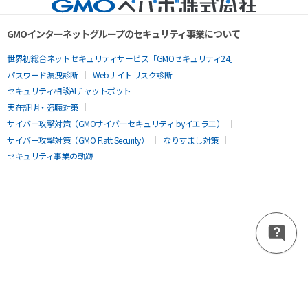
GMOインターネットグループのセキュリティ事業について
世界初総合ネットセキュリティサービス「GMOセキュリティ24」
パスワード漏洩診断
Webサイトリスク診断
セキュリティ相談AIチャットボット
実在証明・盗聴対策
サイバー攻撃対策（GMOサイバーセキュリティ byイエラエ）
サイバー攻撃対策（GMO Flatt Security）
なりすまし対策
セキュリティ事業の軌跡