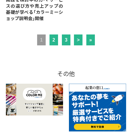
スの選び方や売上アップの
基礎が学べる「カラーミーシ
ョップ説明会」開催
1
2
3
>
»
その他