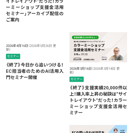
イトレイアウト”だった！カラ
ーミーショップ支援金活用
セミナー」アーカイブ配信の
ご案内
2026年4月16日
（2026年5月26日 更
新）
セミナー
《終了》今日から追いつける！
2026年3月16日
（2026年3月18日 更
EC担当者のためのAI活用入
新）
門セミナー開催
セミナー
《終了》支援実績20,000件以
上！購入率上昇の秘訣は”サイ
トレイアウト”だった！カラー
ミーショップ支援金活用セ
ミナー