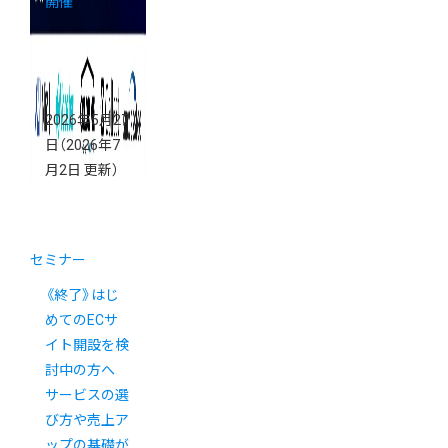
開催
2026年5月27
日
（2026年7
月2日 更新）
セミナー
《終了》はじ
めてのECサ
イト開設を検
討中の方へ
サービスの選
び方や売上ア
ップの基礎が