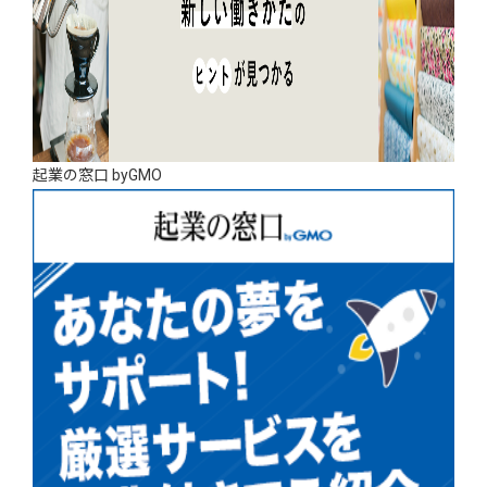
起業の窓口 byGMO