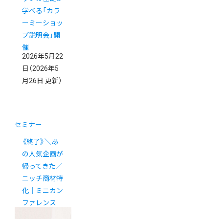
学べる「カラ
ーミーショッ
プ説明会」開
催
2026年5月22
日
（2026年5
月26日 更新）
セミナー
《終了》＼あ
の人気企画が
帰ってきた／
ニッチ商材特
化｜ミニカン
ファレンス
2026