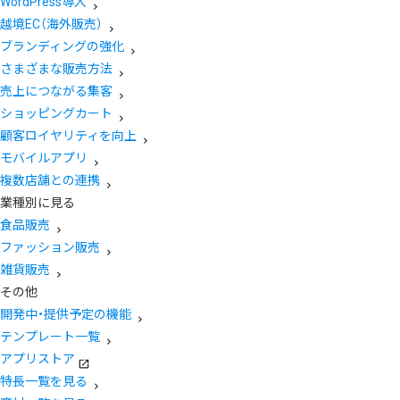
WordPress導入
越境EC（海外販売）
ブランディングの強化
さまざまな販売方法
売上につながる集客
ショッピングカート
顧客ロイヤリティを向上
モバイルアプリ
複数店舗との連携
業種別に見る
食品販売
ファッション販売
雑貨販売
その他
開発中・提供予定の機能
テンプレート一覧
アプリストア
特長一覧を見る