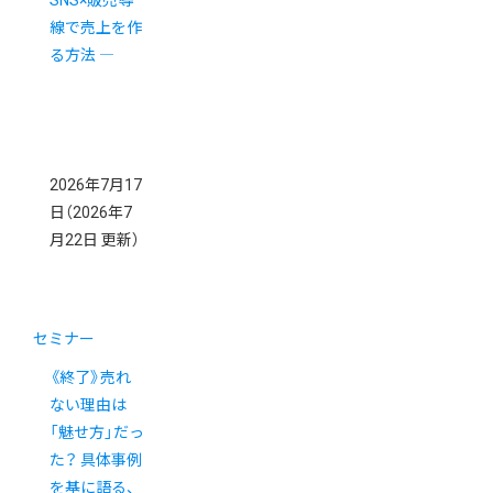
SNS×販売導
線で売上を作
る方法 ―
2026年7月17
日
（2026年7
月22日 更新）
セミナー
《終了》売れ
ない理由は
「魅せ方」だっ
た？ 具体事例
を基に語る、