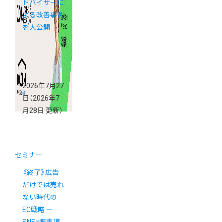
ドバイザーに
よる改善事例
を大公開
2026年7月27
日
（2026年7
月28日 更新）
セミナー
《終了》広告
だけでは売れ
ない時代の
EC戦略 ―