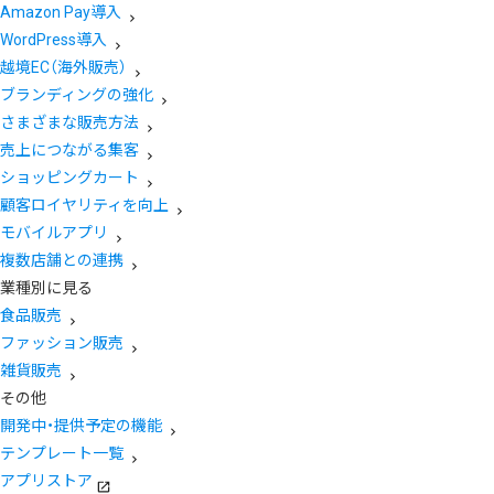
Amazon Pay導入
WordPress導入
越境EC（海外販売）
ブランディングの強化
さまざまな販売方法
売上につながる集客
ショッピングカート
顧客ロイヤリティを向上
モバイルアプリ
複数店舗との連携
業種別に見る
食品販売
ファッション販売
雑貨販売
その他
開発中・提供予定の機能
テンプレート一覧
アプリストア