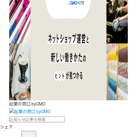
起業の窓口 byGMO
シェア