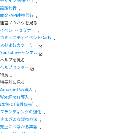
デザイン制作代行
設定代行
開発・API連携代行
運営ノウハウを見る
イベント・セミナー
コミュニティイベントCarty
よむよむカラーミー
YouTubeチャンネル
ヘルプを見る
ヘルプセンター
特長
特長別に見る
Amazon Pay導入
WordPress導入
越境EC（海外販売）
ブランディングの強化
さまざまな販売方法
売上につながる集客