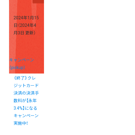
2024年1月15
日
（2024年4
月3日 更新）
キャンペーン
（pickup）
《終了》クレ
ジットカード
決済の決済手
数料が【永年
3.4%】になる
キャンペーン
実施中！